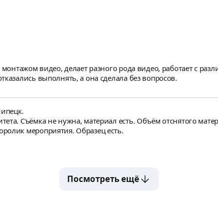
с монтажом видео, делает разного рода видео, работает с р
тказались выполнять, а она сделала без вопросов.
Липецк.
та. Съёмка не нужна, материал есть. Объём отснятого матери
ролик мероприятия. Образец есть.
Посмотреть ещё