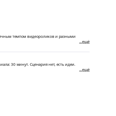
азличным темпом видеороликов и разными
ещё
ала: 30 минут. Сценария нет, есть идеи.
ещё