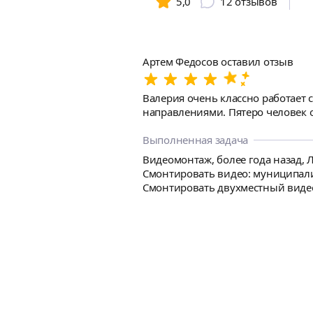
5,0
12
отзывов
Артем Федосов оставил отзыв
Валерия очень классно работает 
направлениями. Пятеро человек о
Выполненная задача
Видеомонтаж, более года назад, 
Смонтировать видео: муниципалите
Смонтировать двухместный видео