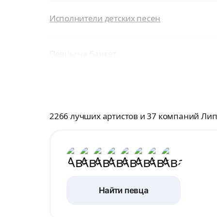
Исполнители детских песен
Певцы на банкет
2266 лучших артистов и 37 компаний Лип
Найти певца