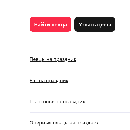
Найти певца
Узнать цены
Певцы на праздник
Рэп на праздник
Шансонье на праздник
Оперные певцы на праздник