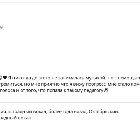
на
❤️ Я никогда до этого не занималась музыкой, но с помощь
тремиться, но мне приятно что я вижу прогресс, мне стало ко
голоса и от того, что попала к такому педагогу😻
ия, эстрадный вокал, более года назад, Октябрьский.
традный вокал