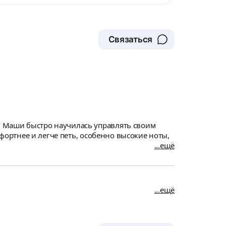
Связаться
ю Маши быстро научилась управлять своим
мфортнее и легче петь, особенно высокие ноты,
ещё
ещё