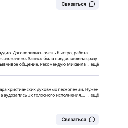
Связаться
удио. Договорились очень быстро, работа
ссионально. Запись была предоставлена сразу
отзывчивое общение. Рекомендую Михаила как
ещё
туара христианских духовных песнопений. Нужен
ещё
Связаться