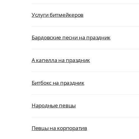
Услуги битмейкеров
Бардовские песни на праздник
А капелла на праздник
Битбокс на праздник
Народные певцы
Певцы на корпоратив