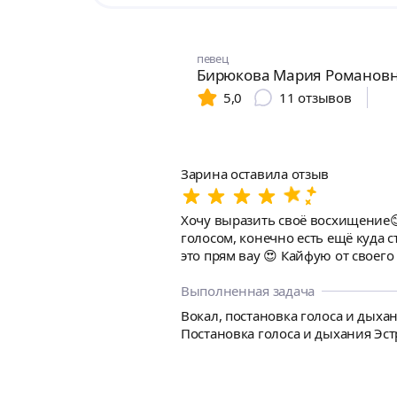
певец
Бирюкова Мария Романов
5,0
11
отзывов
Зарина оставила отзыв
Хочу выразить своё восхищение
голосом, конечно есть ещё куда с
это прям вау 😍 Кайфую от своего 
Выполненная задача
Вокал, постановка голоса и дыхан
Постановка голоса и дыхания Эс