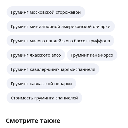
Груминг московской сторожевой
Груминг миниатюрной американской овчарки
Груминг малого вандейского бассет-гриффона
Груминг лхасского апсо
Груминг кане-корсо
Груминг кавалер-кинг-чарльз-спаниеля
Груминг кавказской овчарки
Стоимость груминга спаниелей
Смотрите также