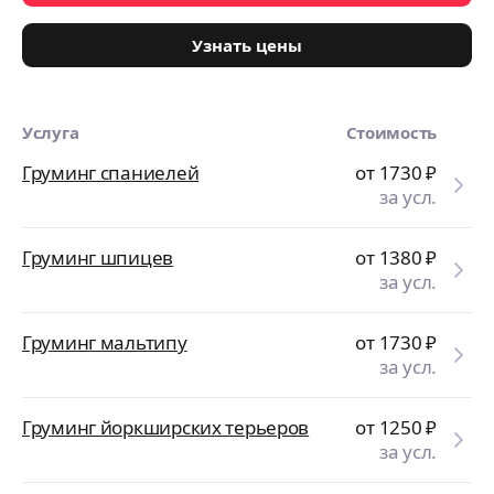
Узнать цены
Услуга
Стоимость
Груминг спаниелей
от 1730
₽
за усл.
Груминг шпицев
от 1380
₽
за усл.
Груминг мальтипу
от 1730
₽
за усл.
Груминг йоркширских терьеров
от 1250
₽
за усл.