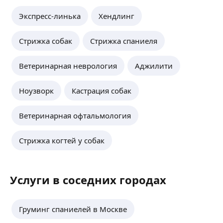
Экспресс-линька
Хендлинг
Стрижка собак
Стрижка спаниеля
Ветеринарная неврология
Аджилити
Ноузворк
Кастрация собак
Ветеринарная офтальмология
Стрижка когтей у собак
Услуги в соседних городах
Груминг спаниелей в Москве