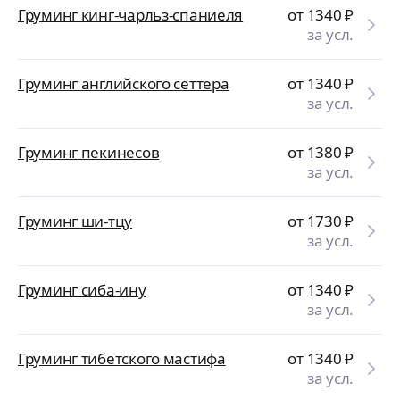
Груминг кинг-чарльз-спаниеля
от 1340
₽
за усл.
Груминг английского сеттера
от 1340
₽
за усл.
Груминг пекинесов
от 1380
₽
за усл.
Груминг ши-тцу
от 1730
₽
за усл.
Груминг сиба-ину
от 1340
₽
за усл.
Груминг тибетского мастифа
от 1340
₽
за усл.