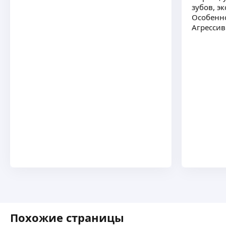
зубов, э
Особенно
Агрессив
Похожие страницы