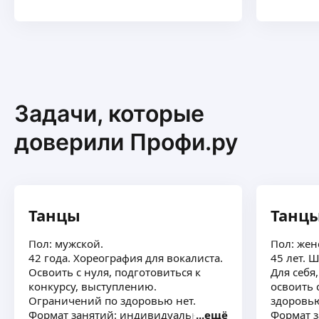
Задачи, которые
доверили Профи.ру
Танцы
Танц
Пол: мужской.
Пол: жен
42 года. Хореография для вокалиста.
45 лет. 
Освоить с нуля, подготовиться к
Для себя
конкурсу, выступлению.
освоить 
Ограничений по здоровью нет.
здоровью
Формат занятий: индивидуально
ещё
Формат з