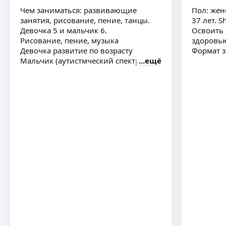
Чем заниматься: развивающие
Пол: жен
занятия, рисование, пение, танцы.
37 лет. Sh
Девочка 5 и мальчик 6.
Освоить 
Рисование, пение, музыка
здоровью
Девочка развитие по возрасту
Формат 
Мальчик (аутистмческий спектр)
ещё