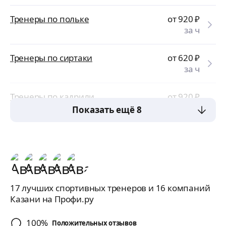
Тренеры по польке
от 920
₽
за ч
Тренеры по сиртаки
от 620
₽
за ч
Тренеры по кадрили
от 920
₽
за ч
Показать ещё 8
17 лучших спортивных тренеров и 16 компаний
Казани на Профи.ру
100%
Положительных отзывов