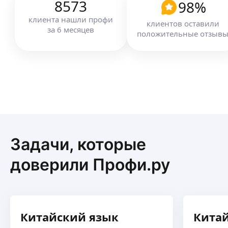
8573
98
%
клиента
нашли профи
клиентов оставили
за
6
месяцев
положительные отзыв
Задачи, которые
доверили Профи.ру
Китайский язык
Кита