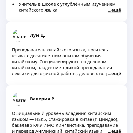
Учитель в школе с углублённым изучением
китайского языка
ещё
Луи Ц.
Преподаватель китайского языка, носитель
языка, с десятилетним опытом обучения
китайскому. Специализируюсь на деловом
китайском, владею методикой преподавания
лексики для офисной работы, деловых встреч
ещё
и переговоров.
Валерия Р.
Официальный уровень владения китайским
языком — НSК5, Стажировка в Китае (г. Циндао),
бакалавр КФУ ИМО лингвистика, преподавание
и перевод Английский, китайский языки.
ещё