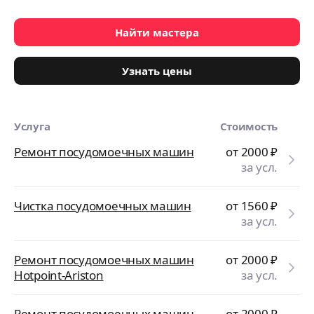
Найти мастера
Узнать цены
Услуга
Стоимость
Ремонт посудомоечных машин
от 2000
₽
за усл.
Чистка посудомоечных машин
от 1560
₽
за усл.
Ремонт посудомоечных машин
от 2000
₽
Hotpoint-Ariston
за усл.
Ремонт посудомоечных машин
от 2000
₽