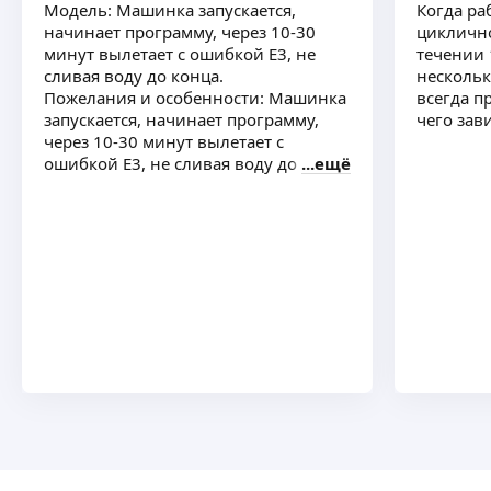
Модель: Машинка запускается,
Когда ра
начинает программу, через 10-30
циклично
минут вылетает с ошибкой Е3, не
течении 
сливая воду до конца.
несколько
Пожелания и особенности: Машинка
всегда п
запускается, начинает программу,
чего зав
через 10-30 минут вылетает с
ошибкой Е3, не сливая воду до конца
ещё