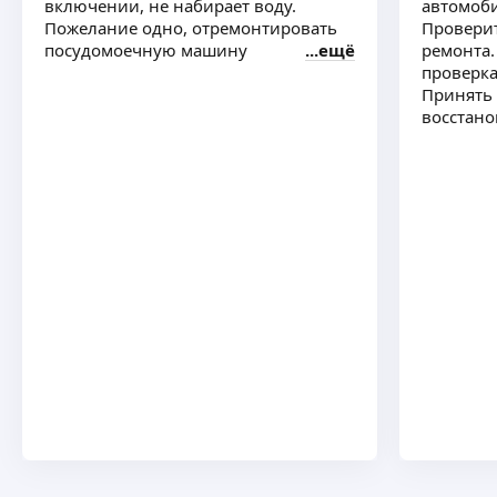
включении, не набирает воду.
автомоби
Пожелание одно, отремонтировать
Проверит
посудомоечную машину
ещё
ремонта.
проверка
Принять 
восстано