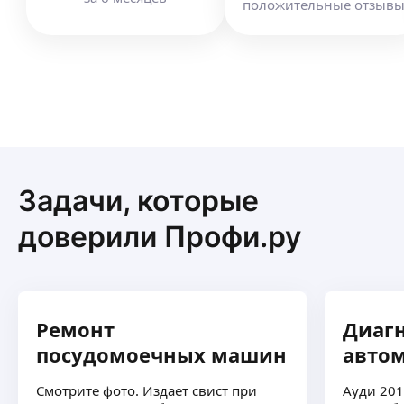
положительные отзыв
Задачи, которые
доверили Профи.ру
Ремонт
Диаг
посудомоечных машин
авто
Смотрите фото. Издает свист при
Ауди 201