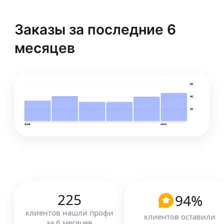
Заказы за последние 6
месяцев
60
40
20
фев
июл
225
94
%
клиентов
нашли профи
клиентов оставили
за
6
месяцев