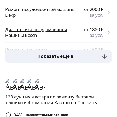
Ремонт посудомоечной машины
от 2000
₽
Dexp
за усл.
Диагностика посудомоечной
от 1880
₽
машины Bosch
за усл.
Ремонт встроенных
от 1500
₽
посудомоечных машин
за усл.
Показать ещё 8
123 лучших мастера по ремонту бытовой
техники и 4 компании Казани на Профи.ру
94%
Положительных отзывов