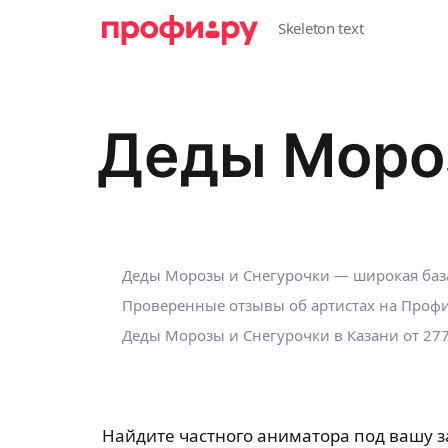
Деды Мороз
Деды Морозы и Снегурочки — широкая баз
Проверенные отзывы об артистах на Профи
Деды Морозы и Снегурочки в Казани от 277
Найдите частного аниматора под вашу з