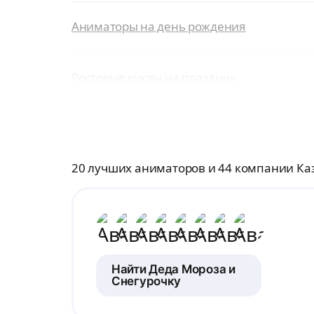
Аниматоры на день рождения
Ростовые куклы на праздник
20 лучших аниматоров и 44 компании Ка
Найти Деда Мороза и
Снегурочку