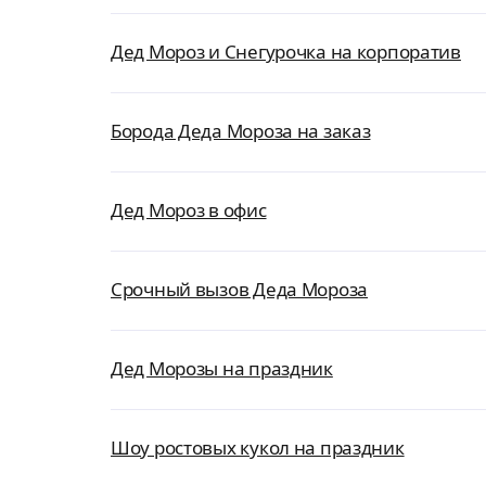
Дед Мороз и Снегурочка на корпоратив
Борода Деда Мороза на заказ
Дед Мороз в офис
Срочный вызов Деда Мороза
Дед Морозы на праздник
Шоу ростовых кукол на праздник