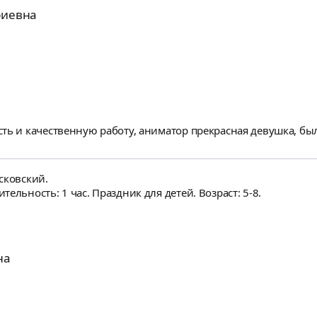
риевна
ть и качественную работу, аниматор прекрасная девушка, был
сковский.
ельность: 1 час. Праздник для детей. Возраст: 5-8.
на