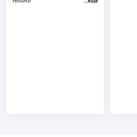
техники
ещё