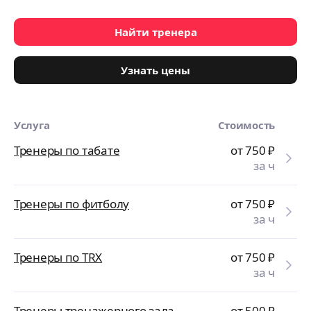
Найти тренера
Узнать цены
Услуга
Стоимость
Тренеры по табате
от 750
₽
за ч
Тренеры по фитболу
от 750
₽
за ч
Тренеры по TRX
от 750
₽
за ч
Тренеры тренажерного зала
от 500
₽