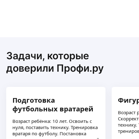
Задачи, которые
доверили Профи.ру
Подготовка
Фигур
футбольных вратарей
Возраст р
Скоррект
Возраст ребёнка: 10 лет. Освоить с
технику.
нуля, поставить технику. Тренировка
трениров
вратаря по футболу. Постановка