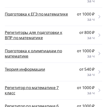
за ч
Подготовка к ЕГЭ по математике
от 1000
₽
за ч
Репетиторы для подготовки к
от 800
₽
ВПР по математике
за ч
Подготовка к олимпиадам по
от 1000
₽
математике
за ч
Теория информации
от 540
₽
за ч
Репетитор по математике 7
от 1000
₽
класс
за ч
Репетитор по математике 6
от 1000
₽