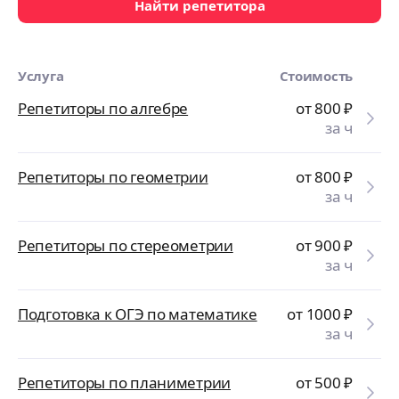
Найти репетитора
Услуга
Стоимость
Репетиторы по алгебре
от 800
₽
за ч
Репетиторы по геометрии
от 800
₽
за ч
Репетиторы по стереометрии
от 900
₽
за ч
Подготовка к ОГЭ по математике
от 1000
₽
за ч
Репетиторы по планиметрии
от 500
₽