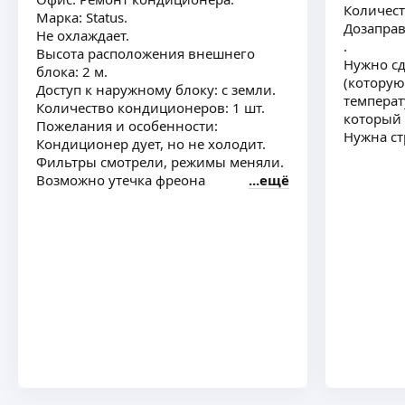
Количест
Марка: Status.
Дозаправ
Не охлаждает.
.
Высота расположения внешнего
Нужно сд
блока: 2 м.
(которую
Доступ к наружному блоку: с земли.
температ
Количество кондиционеров: 1 шт.
который
Пожелания и особенности:
Нужна ст
Кондиционер дует, но не холодит.
Фильтры смотрели, режимы меняли.
Возможно утечка фреона
ещё