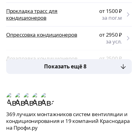
Прокладка трасс для
от 1500
₽
кондиционеров
за пог.м
Опрессовка кондиционеров
от 2950
₽
за усл.
Дозаправка кондиционеров
от 2500
₽
за усл.
Показать ещё 8
369 лучших монтажников систем вентиляции и
кондиционирования и 19 компаний Краснодара
на Профи.ру