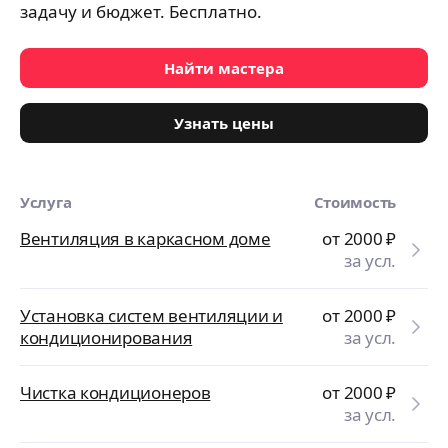
задачу и бюджет. Бесплатно.
Найти мастера
Узнать цены
Услуга
Стоимость
Вентиляция в каркасном доме
от 2000
₽
за усл.
Установка систем вентиляции и
от 2000
₽
кондиционирования
за усл.
Чистка кондиционеров
от 2000
₽
за усл.