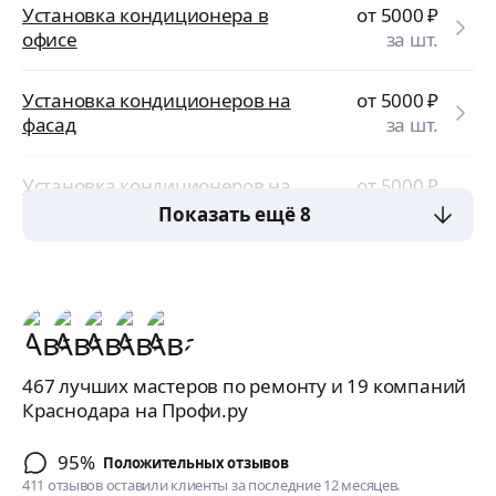
Установка кондиционера в
от 5000
₽
офисе
за шт.
Установка кондиционеров на
от 5000
₽
фасад
за шт.
Установка кондиционеров на
от 5000
₽
крыше
за шт.
Показать ещё 8
467 лучших мастеров по ремонту и 19 компаний
Краснодара на Профи.ру
95%
Положительных отзывов
411 отзывов оставили клиенты за последние 12 месяцев.