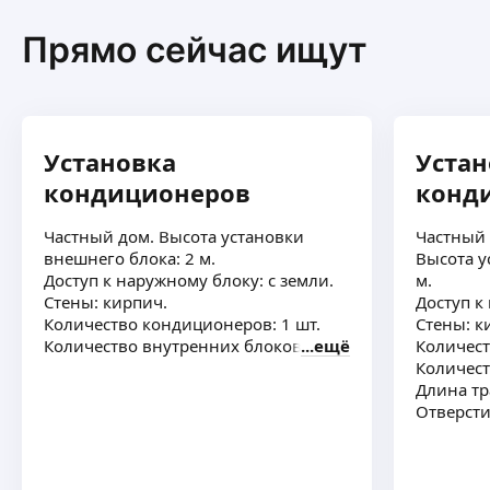
Прямо сейчас ищут
Установка
Устан
кондиционеров
конд
Частный дом. Высота установки
Частный 
внешнего блока: 2 м.
Высота у
Доступ к наружному блоку: с земли.
м.
Стены: кирпич.
Доступ к
Количество кондиционеров: 1 шт.
Стены: к
Количество внутренних блоков: 1 шт
ещё
Количест
Количест
Длина тр
Отверстие