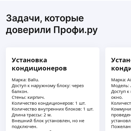
Задачи, которые
доверили Профи.ру
Установка
Устан
кондиционеров
конд
Марка: Ballu.
Марка: A
Доступ к наружному блоку: через
Модель:
балкон.
Доступ к
Стены: кирпич.
окно.
Количество кондиционеров: 1 шт.
Количест
Количество внутренних блоков: 1 шт.
Коммуник
Длина трассы: 2 м.
проведе
Внешний блок установлен, но не
установл
подключен.
Пожелани