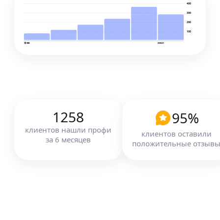
400
300
200
100
фев
июл
1258
95
%
клиентов
нашли профи
клиентов оставили
за
6
месяцев
положительные отзыв