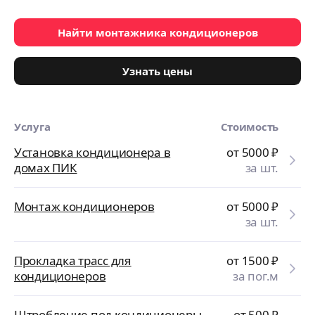
Найти монтажника кондиционеров
Узнать цены
Услуга
Стоимость
Установка кондиционера в
от 5000
₽
домах ПИК
за шт.
Монтаж кондиционеров
от 5000
₽
за шт.
Прокладка трасс для
от 1500
₽
кондиционеров
за пог.м
Штробление под кондиционеры
от 500
₽