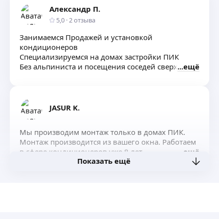
Выдача акта заземления. Проверки и сервис
Александр П.
МКД.
5,0
·
2
отзыва
Занимаемся Продажей и установкой
кондиционеров
Специализируемся на домах застройки ПИК
Без альпиниста и посещения соседей сверху
ещё
JASUR K.
Мы производим монтаж только в домах ПИК.
Монтаж производится из вашего окна. Работаем
в сфере кондиционеров уже 8 лет.
ещё
Показать ещё