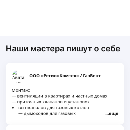
Наши мастера пишут о себе
ООО «РегионКомтех» / ГазВент
Монтаж:
— вентиляции в квартирах и частных домах.
— приточных клапанов и установок.
вентканалов для газовых котлов
— дымоходов для газовых
ещё
и твердотопливных котлов, каминов, печей
Проверка/обследование с выдачей акта ВДПО.