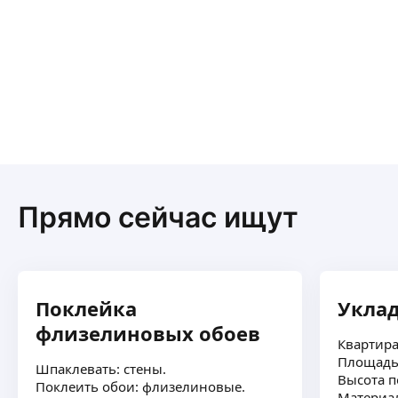
Прямо сейчас ищут
Поклейка
Уклад
флизелиновых обоев
Квартира
Площадь:
Шпаклевать: стены.
Высота п
Поклеить обои: флизелиновые.
Материал