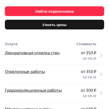
Найти отделочника
Узнать цены
Услуга
Стоимость
Декоративная отделка стен
от 350
₽
за кв.м
Отделочные работы
от 350
₽
за кв.м
Гидроизоляционные работы
от 300
₽
за кв.м
Монтаж натяжных стен
от 100
₽