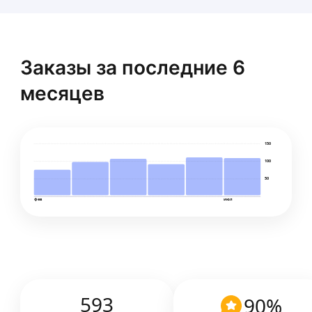
Заказы за последние 6
месяцев
150
100
50
фев
июл
593
90
%