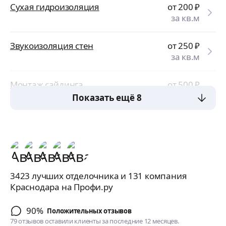
Сухая гидроизоляция
от 200
₽
за кв.м
Звукоизоляция стен
от 250
₽
за кв.м
Монтаж сайдинга
от 500
₽
за кв.м
Показать ещё 8
3423 лучших отделочника и 131 компания
Краснодара на Профи.ру
90%
Положительных отзывов
79 отзывов оставили клиенты за последние 12 месяцев.