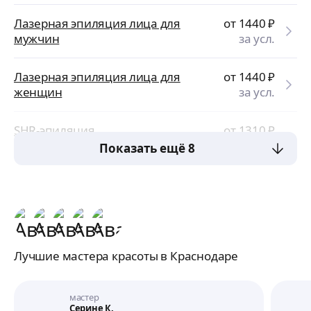
Лазерная эпиляция лица для
от 1440
₽
мужчин
за усл.
Лазерная эпиляция лица для
от 1440
₽
женщин
за усл.
SHR-эпиляция
от 1310
₽
за усл.
Показать ещё 8
Лучшие мастера красоты в Краснодаре
мастер
Серине К.