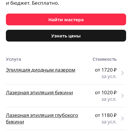
и бюджет. Бесплатно.
Найти мастера
Узнать цены
Услуга
Стоимость
Эпиляция диодным лазером
от 1720
₽
за усл.
Лазерная эпиляция бикини
от 1020
₽
за усл.
Лазерная эпиляция глубокого
от 1180
₽
бикини
за усл.