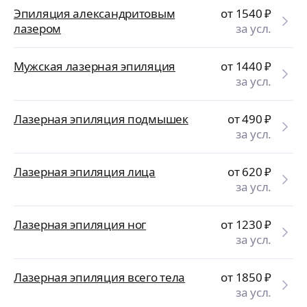
Эпиляция александритовым
от 1540
₽
лазером
за усл.
Мужская лазерная эпиляция
от 1440
₽
за усл.
Лазерная эпиляция подмышек
от 490
₽
за усл.
Лазерная эпиляция лица
от 620
₽
за усл.
Лазерная эпиляция ног
от 1230
₽
за усл.
Лазерная эпиляция всего тела
от 1850
₽
за усл.