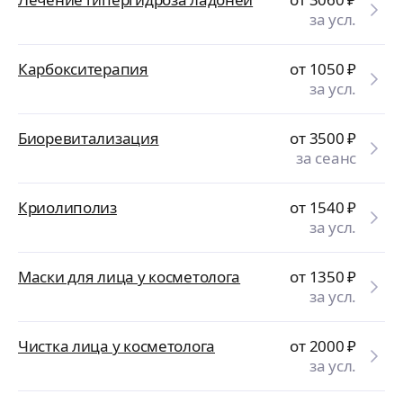
за усл.
Карбокситерапия
от 1050
₽
за усл.
Биоревитализация
от 3500
₽
за сеанс
Криолиполиз
от 1540
₽
за усл.
Маски для лица у косметолога
от 1350
₽
за усл.
Чистка лица у косметолога
от 2000
₽
за усл.