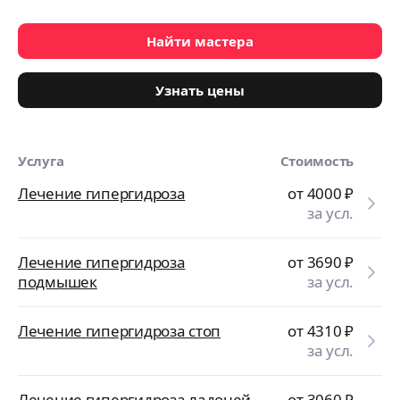
Найти мастера
Узнать цены
Услуга
Стоимость
Лечение гипергидроза
от 4000
₽
за усл.
Лечение гипергидроза
от 3690
₽
подмышек
за усл.
Лечение гипергидроза стоп
от 4310
₽
за усл.
Лечение гипергидроза ладоней
от 3060
₽