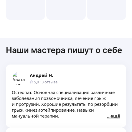
Наши мастера пишут о себе
Андрей Н.
5,0
·
3
отзыва
Остеопат. Основная специализация различные
заболевания позвоночника, лечение грыж
и протрузий. Хорошие результаты по резорбции
грыж.Кинезиотейпирование. Навыки
мануальной терапии.
ещё
Индивидуальный подход. Сбор анамнеза.
Чтение снимка МРТ. Рекомендации по лечению