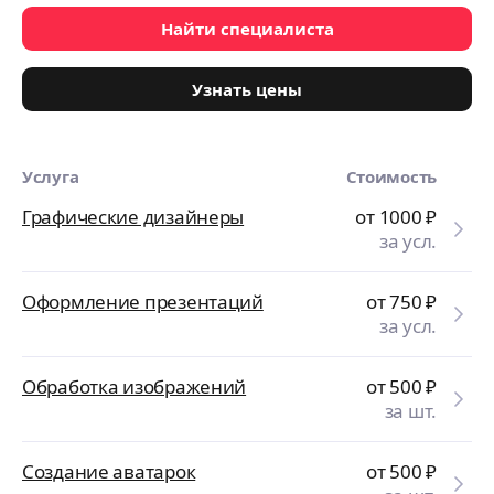
Найти специалиста
Узнать цены
Услуга
Стоимость
Графические дизайнеры
от 1000
₽
за усл.
Оформление презентаций
от 750
₽
за усл.
Обработка изображений
от 500
₽
за шт.
Создание аватарок
от 500
₽