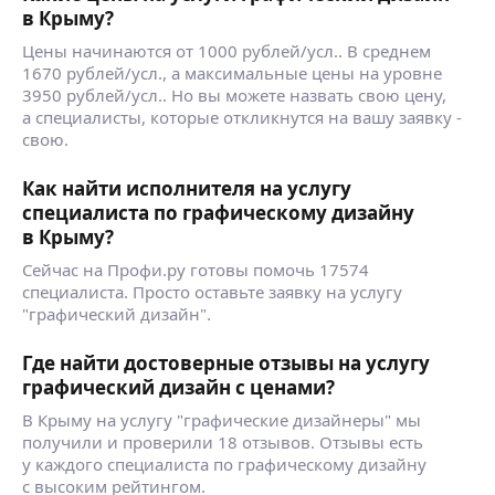
в Крыму?
Цены начинаются от 1000 рублей/усл.. В среднем
1670 рублей/усл., а максимальные цены на уровне
3950 рублей/усл.. Но вы можете назвать свою цену,
а специалисты, которые откликнутся на вашу заявку -
свою.
Как найти исполнителя на услугу
специалиста по графическому дизайну
в Крыму?
Сейчас на Профи.ру готовы помочь 17574
специалиста. Просто оставьте заявку на услугу
"графический дизайн".
Где найти достоверные отзывы на услугу
графический дизайн с ценами?
В Крыму на услугу "графические дизайнеры" мы
получили и проверили 18 отзывов. Отзывы есть
у каждого специалиста по графическому дизайну
с высоким рейтингом.