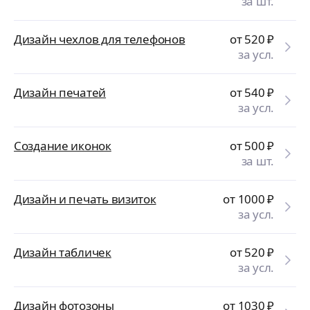
за шт.
Дизайн чехлов для телефонов
от 520
₽
за усл.
Дизайн печатей
от 540
₽
за усл.
Создание иконок
от 500
₽
за шт.
Дизайн и печать визиток
от 1000
₽
за усл.
Дизайн табличек
от 520
₽
за усл.
Дизайн фотозоны
от 1030
₽