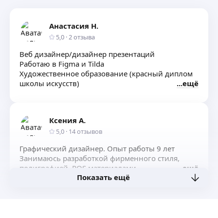
Анастасия Н.
5,0
·
2
отзыва
Веб дизайнер/дизайнер презентаций
Работаю в Figma и Tilda
Художественное образование (красный диплом
школы искусств)
ещё
Ксения А.
5,0
·
14
отзывов
Графический дизайнер. Опыт работы 9 лет
Занимаюсь разработкой фирменного стиля,
полиграфией, POS материалами.
ещё
Показать ещё