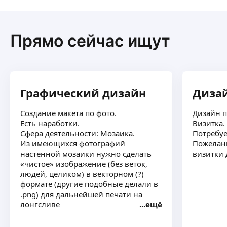
Прямо сейчас ищут
Графический дизайн
Диза
Создание макета по фото.
Дизайн 
Есть наработки.
Визитка.
Сфера деятельности: Мозаика.
Потребуе
Из имеющихся фотографий
Пожелани
настенной мозаики нужно сделать
визитки 
«чистое» изображение (без веток,
людей, целиком) в векторном (?)
формате (другие подобные делали в
.png) для дальнейшей печати на
лонгсливе
ещё