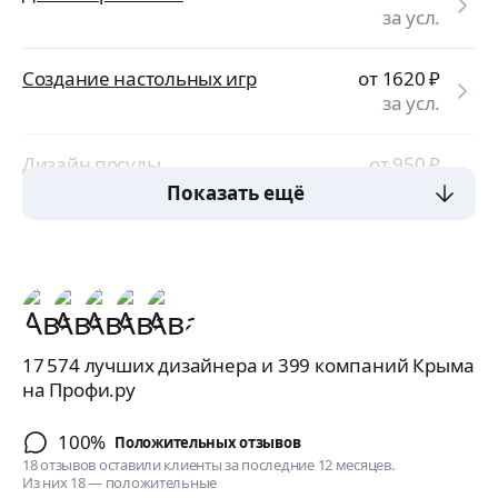
за усл.
Создание настольных игр
от 1620
₽
за усл.
Дизайн посуды
от 950
₽
за усл.
Показать ещё
17 574 лучших дизайнера и 399 компаний Крыма
на Профи.ру
100%
Положительных отзывов
18 отзывов оставили клиенты за последние 12 месяцев.
Из них 18 — положительные