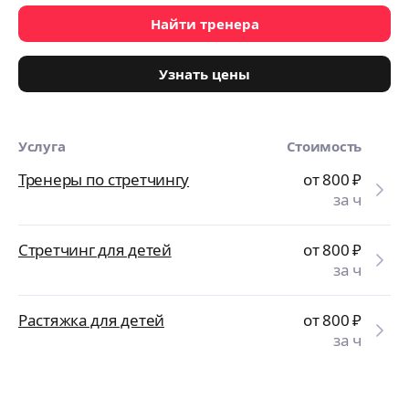
Найти тренера
Узнать цены
Услуга
Стоимость
Тренеры по стретчингу
от 800
₽
за ч
Стретчинг для детей
от 800
₽
за ч
Растяжка для детей
от 800
₽
за ч