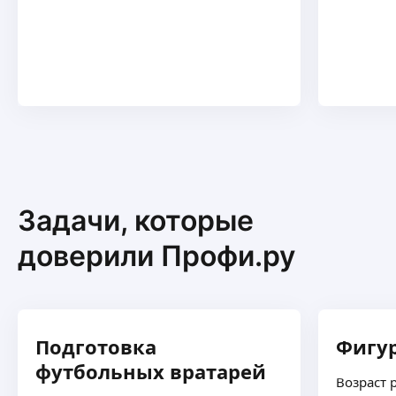
Задачи, которые
доверили Профи.ру
Подготовка
Фигур
футбольных вратарей
Возраст р