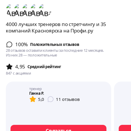
4000 лучших тренеров по стретчингу и 35
компаний Красноярска на Профи.ру
100%
Положительных отзывов
28 отзывов оставили клиенты за последние 12 месяцев.
Из них 28 — положительные
4,95
Cредний рейтинг
847
с акциями
тренер
Ганна Р.
5,0
11
отзывов
Связаться