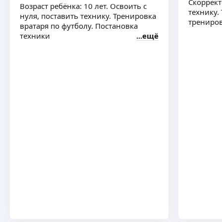
Скоррект
Возраст ребёнка: 10 лет. Освоить с
технику.
нуля, поставить технику. Тренировка
трениров
вратаря по футболу. Постановка
техники
ещё