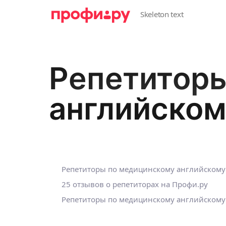
Репетитор
английском
Репетиторы по медицинскому английскому
25 отзывов о репетиторах на Профи.ру
Репетиторы по медицинскому английскому