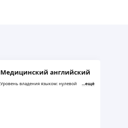
Медицинский английский
Мед
Уровень владения языком: нулевой
ещё
Уровен