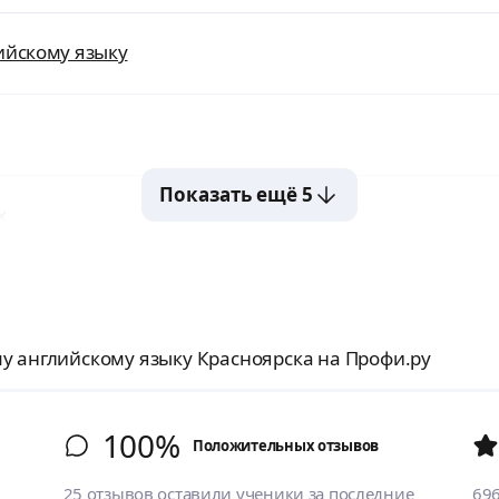
ийскому языку
Показать ещё 5
х
у английскому языку Красноярска на Профи.ру
100%
Положительных отзывов
25 отзывов оставили ученики за последние
69