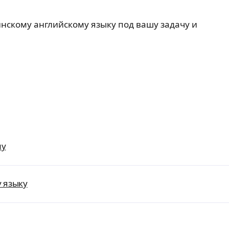
нскому английскому языку под вашу задачу и
му
 языку