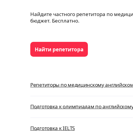
Найдите частного репетитора по медици
бюджет. Бесплатно.
Найти репетитора
Репетиторы по медицинскому английско
Подготовка к олимпиадам по английскому
Подготовка к IELTS