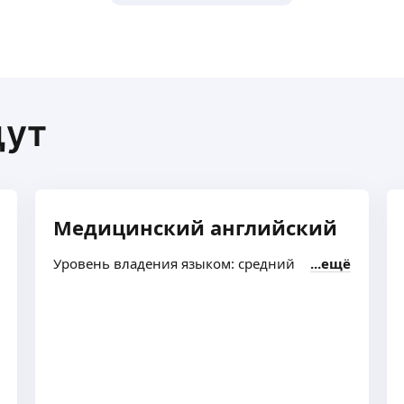
щут
Медицинский английский
Уровень владения языком: средний
ещё