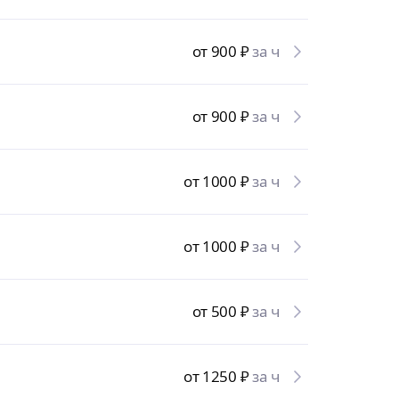
от 900
₽
за ч
от 900
₽
за ч
от 1000
₽
за ч
от 1000
₽
за ч
от 500
₽
за ч
от 1250
₽
за ч