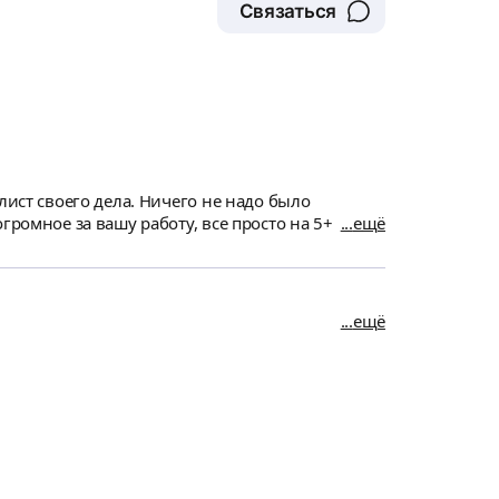
Связаться
лист своего дела. Ничего не надо было
громное за вашу работу, все просто на 5+
ещё
ещё