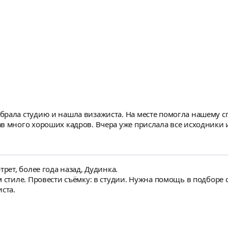
рала студию и нашла визажиста. На месте помогла нашему с
в много хороших кадров. Вчера уже прислала все исходники 
трет, более года назад, Дудинка.
 стиле. Провести съёмку: в студии. Нужна помощь в подборе 
ста.