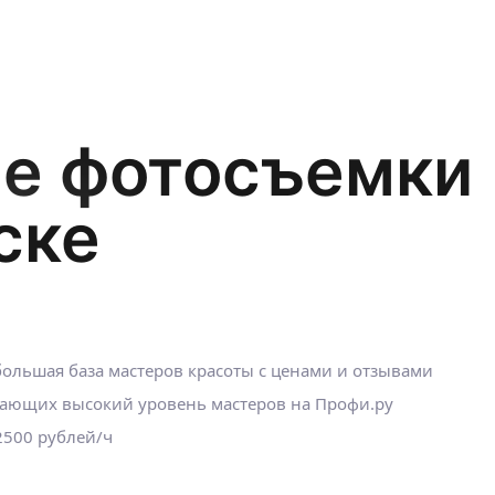
е фотосъемки
ске
ольшая база мастеров красоты с ценами и отзывами
ающих высокий уровень мастеров на Профи.ру
2500 рублей/ч