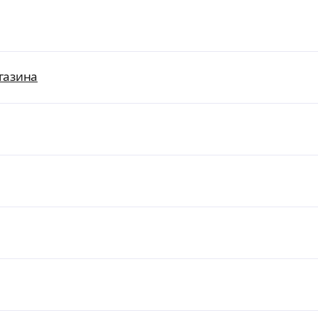
газина