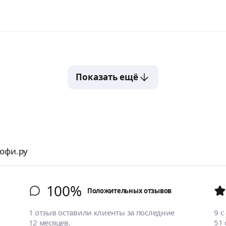
Показать ещё
рофи.ру
100%
Положительных отзывов
1 отзыв оставили клиенты за последние
9
с
12 месяцев.
51