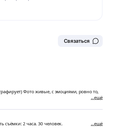
Связаться
графирует) Фото живые, с эмоциями, ровно то,
ещё
 съёмки: 2 часа. 30 человек.
ещё