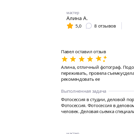
мастер
Алина А.
5,0
8
отзывов
Павел оставил отзыв
Алина, отличный фотограф. Подоб
переживать, провела съемкусдела
рекомендовать ее
Выполненная задача
Фотосессия в студии, деловой пор
Фотосессия. Фотосессия в деловом
человек. Деловая сьемка специали
мастер