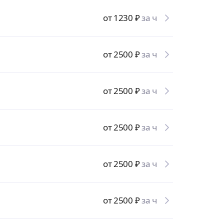
от 1230
₽
за ч
от 2500
₽
за ч
от 2500
₽
за ч
от 2500
₽
за ч
от 2500
₽
за ч
от 2500
₽
за ч