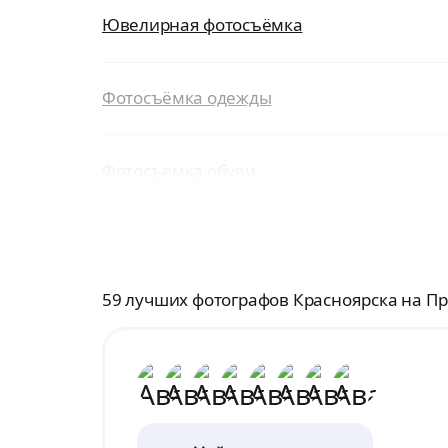
Ювелирная фотосъёмка
Фотосъёмка одежды
Фотосъёмка обуви
59 лучших фотографов Красноярска на П