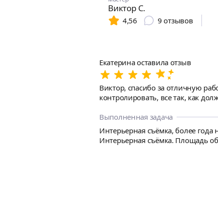
Виктор С.
4,56
9
отзывов
Екатерина оставила отзыв
Виктор, спасибо за отличную раб
контролировать, все так, как дол
Выполненная задача
Интерьерная съёмка, более года н
Интерьерная съёмка. Площадь объ