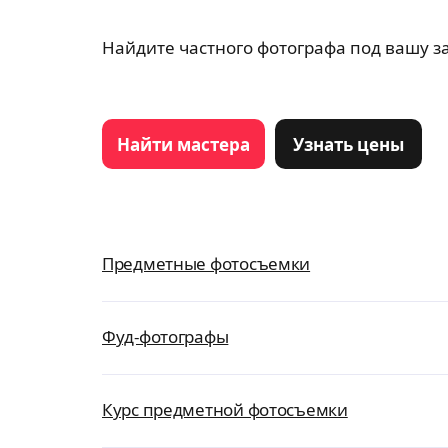
Найдите частного фотографа под вашу за
Найти мастера
Узнать цены
Предметные фотосъемки
Фуд-фотографы
Курс предметной фотосъемки