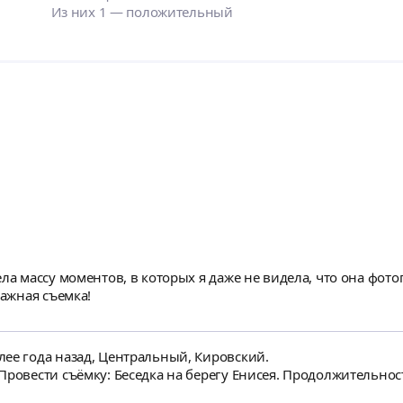
Из них 1 — положительный
ла массу моментов, в которых я даже не видела, что она фото
тажная съемка!
ее года назад, Центральный, Кировский.
ровести съёмку: Беседка на берегу Енисея. Продолжительность