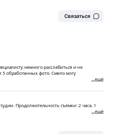
Связаться
пециалисту немного расслабиться и не
и 5 обработанных фото. Смело могу
ещё
студии. Продолжительность съёмки: 2 часа. 1
ещё