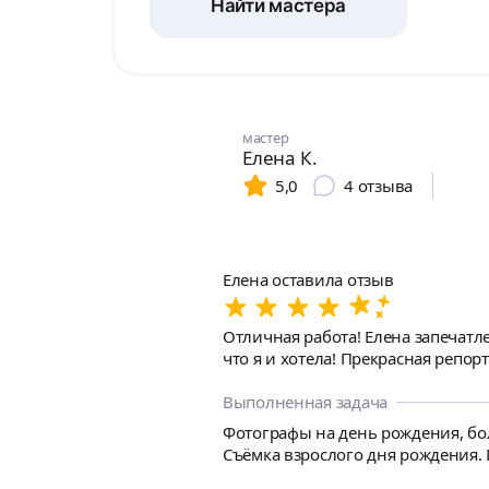
Найти мастера
мастер
Елена К.
5,0
4
отзыва
Елена оставила отзыв
Отличная работа! Елена запечатле
что я и хотела! Прекрасная репор
Выполненная задача
Фотографы на день рождения, бол
Съёмка взрослого дня рождения. П