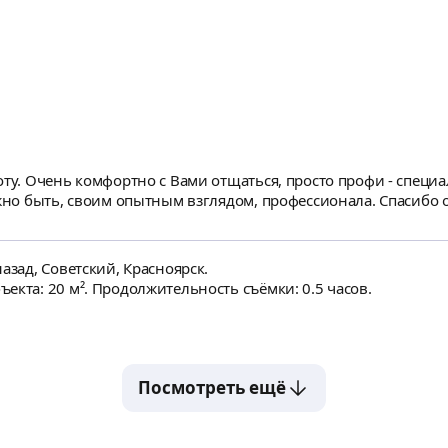
оту. Очень комфортно с Вами отщаться, просто профи - специа
жно быть, своим опытным взглядом, профессионала. Спасибо о
азад, Советский, Красноярск.
екта: 20 м². Продолжительность съёмки: 0.5 часов.
Посмотреть ещё