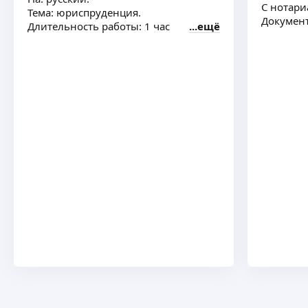
С нотари
Тема: юриспруденция.
Документ
Длительность работы: 1 час
ещё