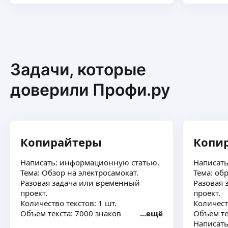
Задачи, которые
доверили Профи.ру
Копирайтеры
Копи
Написать: информационную статью.
Написать
Тема: Обзор на электросамокат.
Тема: об
Разовая задача или временный
Разовая 
проект.
проект.
Количество текстов: 1 шт.
Количест
Объём текста: 7000 знаков
ещё
Объём те
Написат