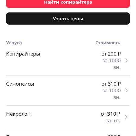
Найти копирайтера
Узнать цены
Услуга
Стоимость
Копирайтеры
от 200
₽
за 1000
зн.
Синопсисы
от 310
₽
за 1000
зн.
Некролог
от 310
₽
за шт.