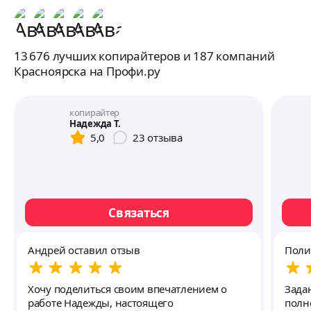
13 676 лучших копирайтеров и 187 компаний
Красноярска на Профи.ру
копирайтер
Надежда Т.
5,0
23
отзыва
Связаться
Андрей оставил отзыв
Поли
Хочу поделиться своим впечатлением о
Зада
работе Надежды, настоящего
полность