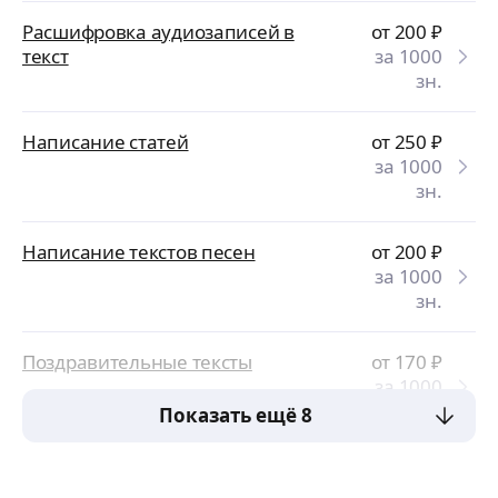
Расшифровка аудиозаписей в
от 200
₽
текст
за 1000
зн.
Написание статей
от 250
₽
за 1000
зн.
Написание текстов песен
от 200
₽
за 1000
зн.
Поздравительные тексты
от 170
₽
за 1000
зн.
Показать ещё 8