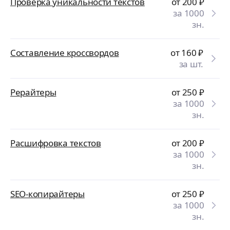
Проверка уникальности текстов
от 200
₽
за 1000
зн.
Составление кроссвордов
от 160
₽
за шт.
Рерайтеры
от 250
₽
за 1000
зн.
Расшифровка текстов
от 200
₽
за 1000
зн.
SEO-копирайтеры
от 250
₽
за 1000
зн.