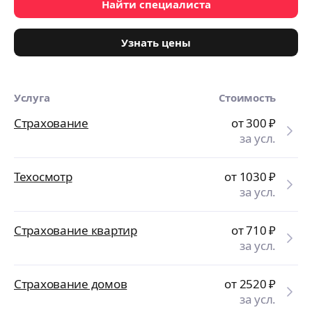
Найти специалиста
Узнать цены
Услуга
Стоимость
Страхование
от 300
₽
за усл.
Техосмотр
от 1030
₽
за усл.
Страхование квартир
от 710
₽
за усл.
Страхование домов
от 2520
₽
за усл.