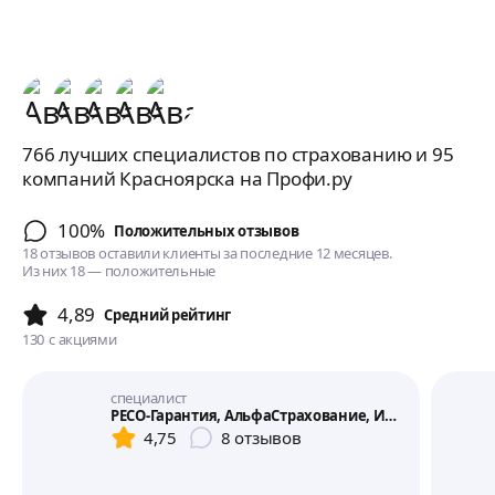
766 лучших специалистов по страхованию и 95
компаний Красноярска на Профи.ру
100%
Положительных отзывов
18 отзывов оставили клиенты за последние 12 месяцев.
Из них 18 — положительные
4,89
Cредний рейтинг
130
с акциями
специалист
РЕСО-Гарантия, АльфаСтрахование, Ингосстрах и ДР.
4,75
8
отзывов