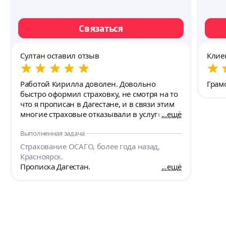
Связаться
Султан оставил отзыв
Клие
Работой Кирилла доволен. Довольно
Грам
быстро оформил страховку, не смотря на то
что я прописан в Дагестане, и в связи этим
многие страховые отказывали в услуге.
ещё
Выполненная задача
Страхование ОСАГО, более года назад,
Красноярск.
Прописка Дагестан.
ещё