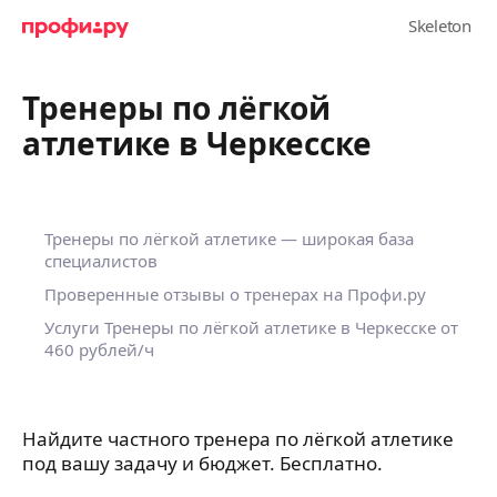
Тренеры по лёгкой
атлетике в Черкесске
Тренеры по лёгкой атлетике — широкая база
специалистов
Проверенные отзывы о тренерах на Профи.ру
Услуги Тренеры по лёгкой атлетике в Черкесске
от
460 рублей/ч
Найдите частного тренера по лёгкой атлетике
под вашу задачу и бюджет. Бесплатно.