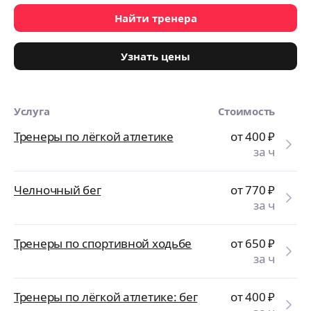
Найти тренера
Узнать цены
Услуга
Стоимость
Тренеры по лёгкой атлетике
от 400
₽
за ч
Челночный бег
от 770
₽
за ч
Тренеры по спортивной ходьбе
от 650
₽
за ч
Тренеры по лёгкой атлетике: бег
от 400
₽