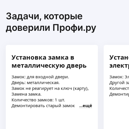
Задачи, которые
доверили Профи.ру
Установка замка в
Устан
металлическую дверь
элек
Замок: для входной двери.
Замок: Э
Дверь: металлическая.
Другой з
Замок не реагирует на ключ (карту),
Количест
Замена замка.
Демонтир
Количество замков: 1 шт.
Демонтировать старый замок
ещё