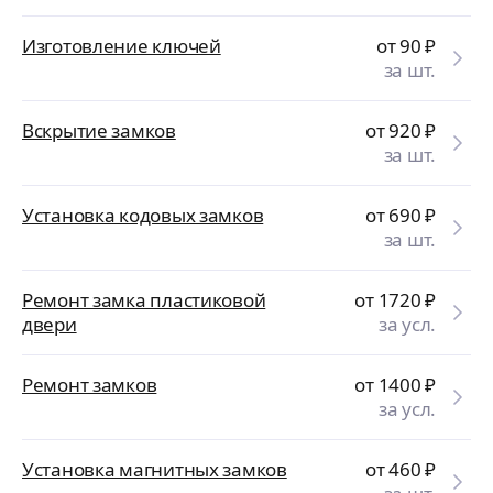
Изготовление ключей
от 90
₽
за шт.
Вскрытие замков
от 920
₽
за шт.
Установка кодовых замков
от 690
₽
за шт.
Ремонт замка пластиковой
от 1720
₽
двери
за усл.
Ремонт замков
от 1400
₽
за усл.
Установка магнитных замков
от 460
₽