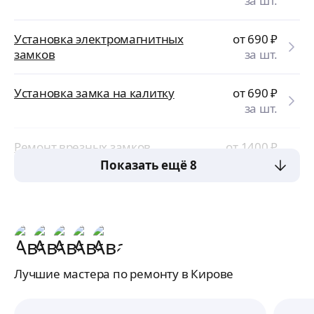
за шт.
Установка электромагнитных
от 690
₽
замков
за шт.
Установка замка на калитку
от 690
₽
за шт.
Ремонт врезных замков
от 1400
₽
за усл.
Показать ещё 8
Лучшие мастера по ремонту в Кирове