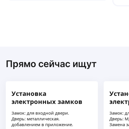
Прямо сейчас ищут
Установка
Устан
электронных замков
элек
Замок: для входной двери.
Замок: д
Дверь: металлическая.
Дверь: М
добавлением в приложение.
Замена з