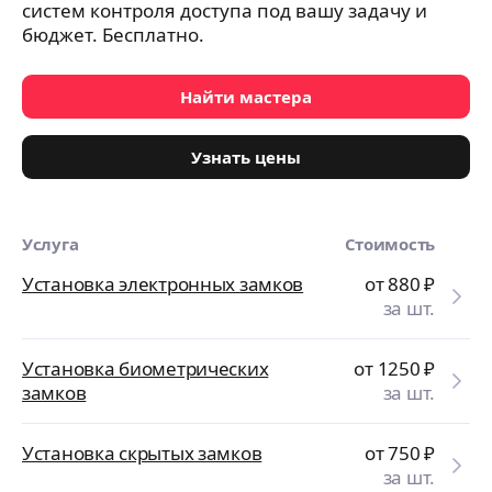
систем контроля доступа под вашу задачу и
бюджет. Бесплатно.
Найти мастера
Узнать цены
Услуга
Стоимость
Установка электронных замков
от 880
₽
за шт.
Установка биометрических
от 1250
₽
замков
за шт.
Установка скрытых замков
от 750
₽
за шт.