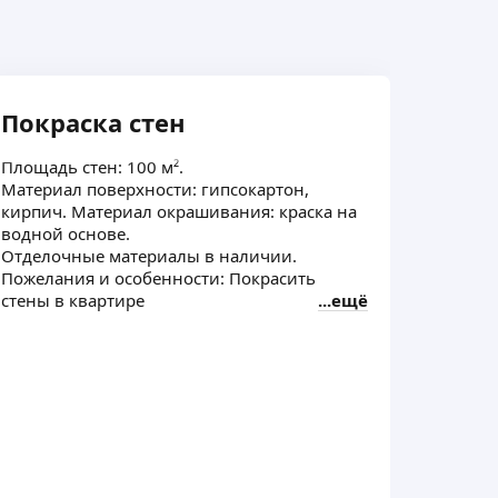
Покраска стен
Покр
Площадь стен: 100 м².
Площадь
Материал поверхности: гипсокартон,
Материа
кирпич. Материал окрашивания: краска на
Матери
водной основе.
Отдело
Отделочные материалы в наличии.
Пожелания и особенности: Покрасить
стены в квартире
ещё