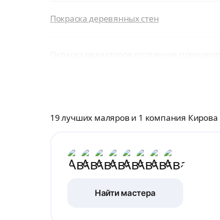
Покраска деревянных стен
Окраска радиаторов отопления порошков
19 лучших маляров и 1 компания Кирова
Найти мастера