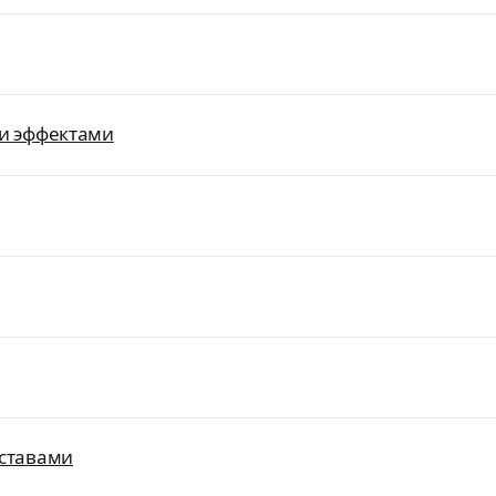
и эффектами
ставами