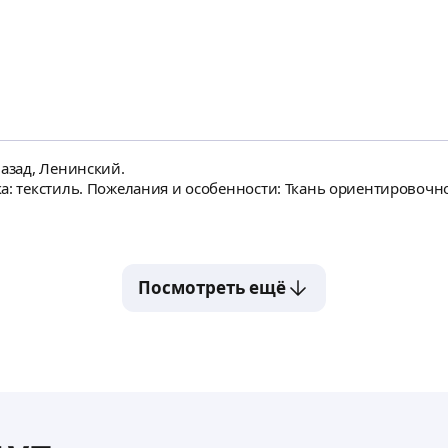
назад, Ленинский.
а: текстиль. Пожелания и особенности: Ткань ориентировочно
Посмотреть ещё