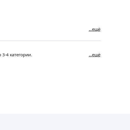
ещё
 3-4 категории.
ещё