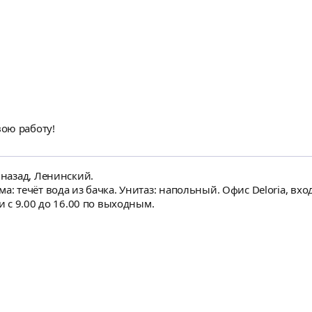
ою работу!
 назад, Ленинский.
а: течёт вода из бачка. Унитаз: напольный. Офис Deloria, вхо
и с 9.00 до 16.00 по выходным.