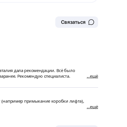
Связаться
Наталия дала рекомендации. Всё было
 заранее. Рекомендую специалиста.
ещё
 (например примыкание коробки лифта),
ещё