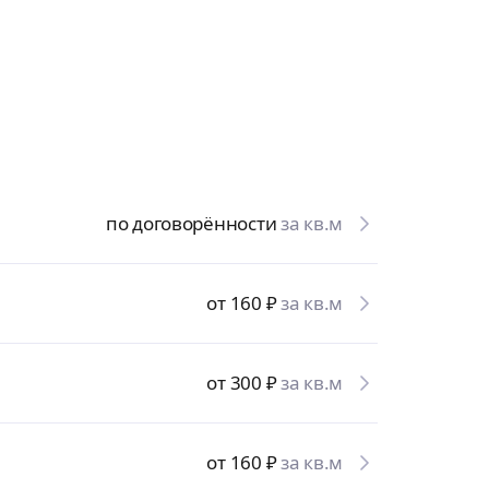
по договорённости
за кв.м
от 160
₽
за кв.м
от 300
₽
за кв.м
от 160
₽
за кв.м