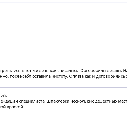
третились в тот же день как списались. Обговорили детали. 
нно, после себя оставила чистоту. Оплата как и договорились
кий.
ендации специалиста. Шпаклевка нескольких дефектных мест
ой краской.