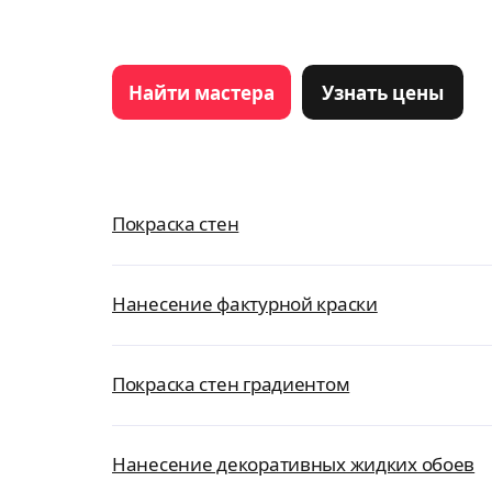
Найти мастера
Узнать цены
Покраска стен
Нанесение фактурной краски
Покраска стен градиентом
Нанесение декоративных жидких обоев