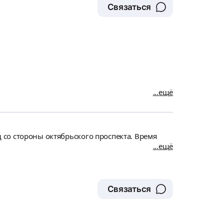
Связаться
ещё
д со стороны октябрьского проспекта. Время
ещё
Связаться