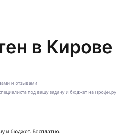
тен в Кирове
енами и отзывами
пециалиста под вашу задачу и бюджет на Профи.ру
чу и бюджет. Бесплатно.