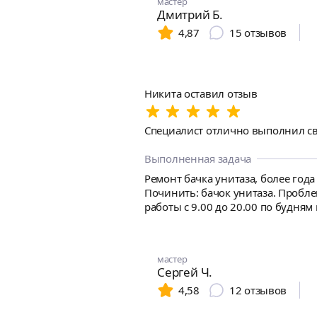
мастер
Дмитрий Б.
4,87
15
отзывов
Никита оставил отзыв
Специалист отлично выполнил св
Выполненная задача
Ремонт бачка унитаза, более года
Починить: бачок унитаза. Проблем
работы с 9.00 до 20.00 по будням 
мастер
Сергей Ч.
4,58
12
отзывов