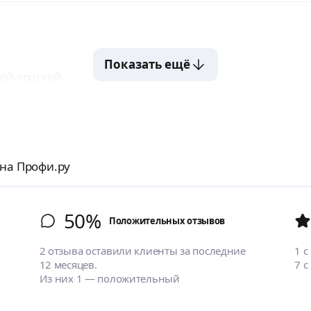
Показать ещё
ой краской
 на Профи.ру
50%
Положительных отзывов
2 отзыва оставили клиенты за последние
1
с
12 месяцев.
7
с
Из них 1 — положительный