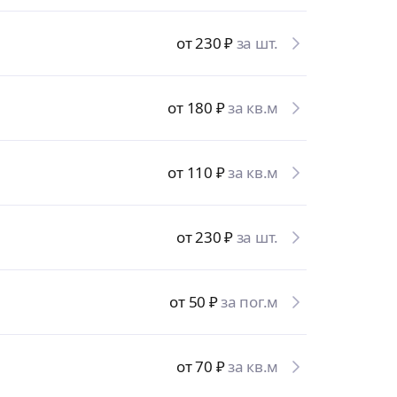
от 230
₽
за шт.
от 180
₽
за кв.м
от 110
₽
за кв.м
от 230
₽
за шт.
от 50
₽
за пог.м
от 70
₽
за кв.м