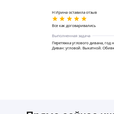
Н Ирина оставила отзыв
Все как договаривались
Выполненная задача
Перетяжка углового дивана, год 
Диван: угловой. Выкатной. Обивк