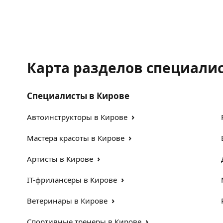
Карта разделов специали
Специалисты в Кирове
›
Автоинструкторы в Кирове
›
Мастера красоты в Кирове
›
Артисты в Кирове
›
IT-фрилансеры в Кирове
›
Ветеринары в Кирове
›
Спортивные тренеры в Кирове