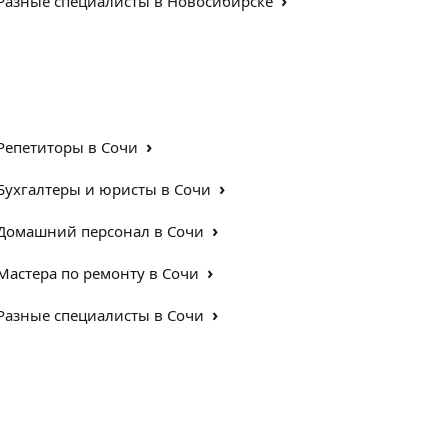
›
Разные специалисты в Новосибирске
›
Репетиторы в Сочи
›
Бухгалтеры и юристы в Сочи
›
Домашний персонал в Сочи
›
Мастера по ремонту в Сочи
›
Разные специалисты в Сочи