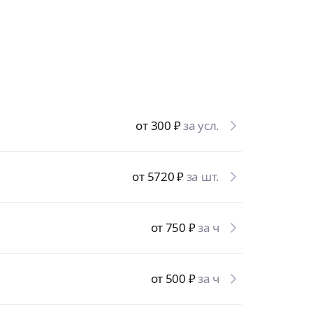
от 300
₽
за усл.
от 5720
₽
за шт.
от 750
₽
за ч
от 500
₽
за ч