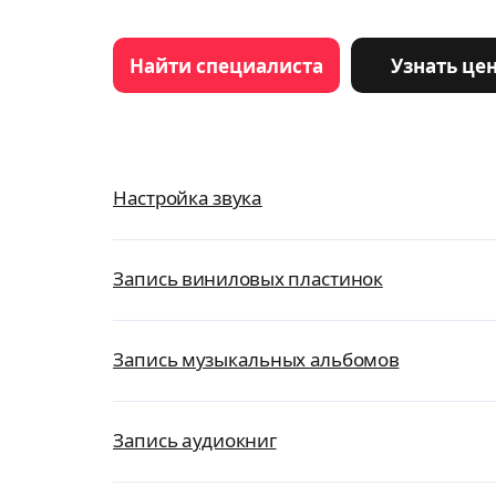
Найти специалиста
Узнать це
Настройка звука
Запись виниловых пластинок
Запись музыкальных альбомов
Запись аудиокниг