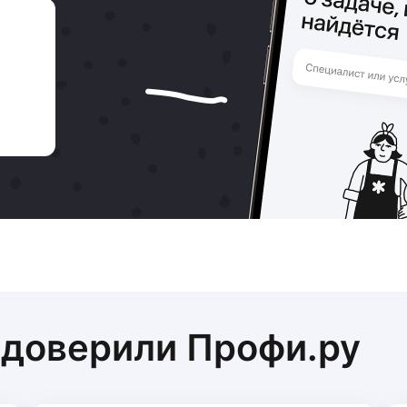
 доверили Профи.ру