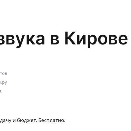
звука в Кирове
стов
.ру
л.
дачу и бюджет. Бесплатно.