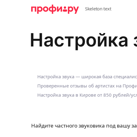
Настройка 
Настройка звука — широкая база специали
Проверенные отзывы об артистах на Профи
Настройка звука в Кирове от 850 рублей/ус
Найдите частного звуковика под вашу за