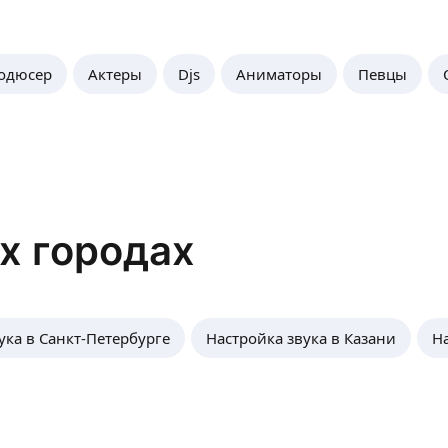
одюсер
Актеры
Djs
Аниматоры
Певцы
их городах
ука в Санкт-Петербурге
Настройка звука в Казани
Н