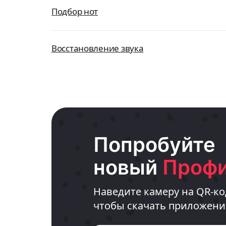
Подбор нот
Восстановление звука
Попробуйте
новый
Профи
Наведите камеру на QR-ко
чтобы скачать приложени