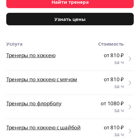
Найти тренера
Узнать цены
Услуга
Стоимость
Тренеры по хоккею
от 810
₽
за ч
Тренеры по хоккею с мячом
от 810
₽
за ч
Тренеры по флорболу
от 1080
₽
за ч
Тренеры по хоккею с шайбой
от 810
₽
за ч