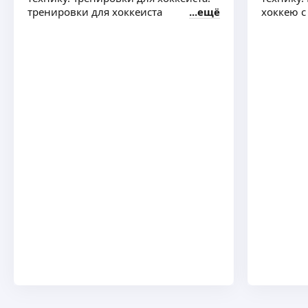
тренировки для хоккеиста
ещё
хоккею с