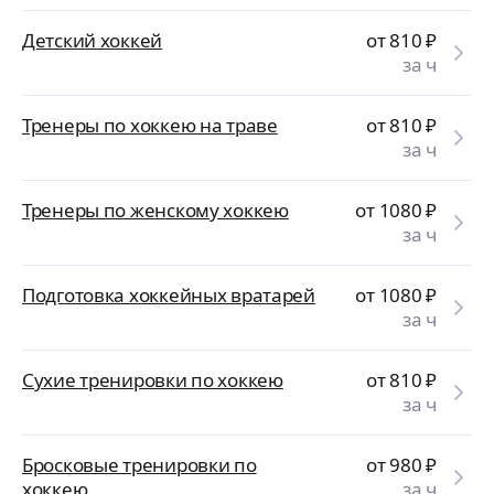
Детский хоккей
от 810
₽
за ч
Тренеры по хоккею на траве
от 810
₽
за ч
Тренеры по женскому хоккею
от 1080
₽
за ч
Подготовка хоккейных вратарей
от 1080
₽
за ч
Сухие тренировки по хоккею
от 810
₽
за ч
Бросковые тренировки по
от 980
₽
хоккею
за ч