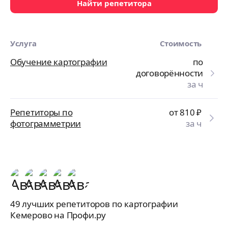
Найти репетитора
Услуга
Стоимость
Обучение картографии
по
договорённости
за ч
Репетиторы по
от 810
₽
фотограмметрии
за ч
49 лучших репетиторов по картографии
Кемерово на Профи.ру