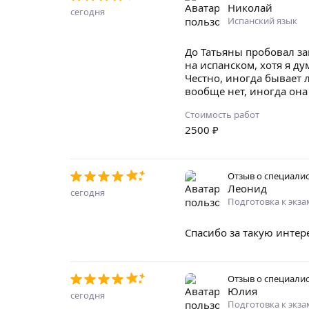
Николай
сегодня
Испанский язык
До Татьяны пробовал за
на испанском, хотя я д
Честно, иногда бывает 
вообще нет, иногда она
Стоимость работ
2500
₽
Отзыв о специали
Леонид
сегодня
Подготовка к экз
Спасибо за такую интер
Отзыв о специали
Юлия
сегодня
Подготовка к экз