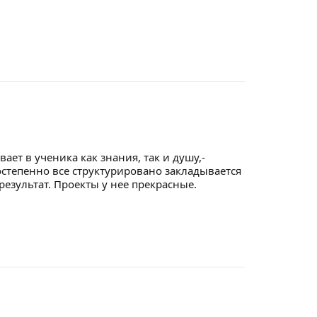
ет в ученика как знания, так и душу,-
остепенно все структурировано закладывается
результат. Проекты у нее прекрасные.