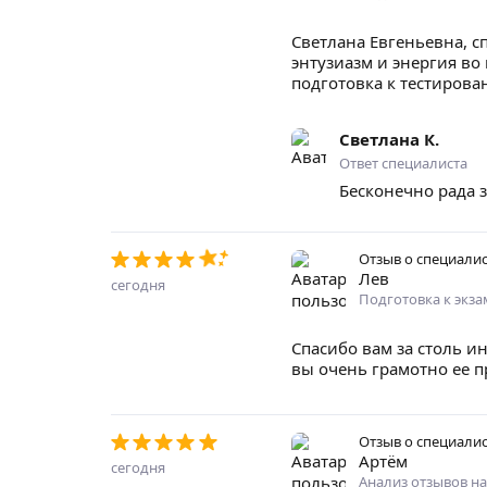
Светлана Евгеньевна, с
энтузиазм и энергия во
подготовка к тестирова
Светлана К.
Ответ специалиста
Бесконечно рада з
Отзыв о специали
Лев
сегодня
Подготовка к экз
Спасибо вам за столь и
вы очень грамотно ее п
Отзыв о специали
Артём
сегодня
Анализ отзывов н