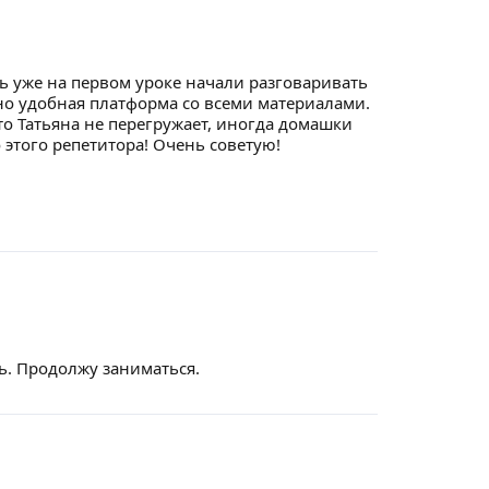
сь уже на первом уроке начали разговаривать
чно удобная платформа со всеми материалами.
то Татьяна не перегружает, иногда домашки
 этого репетитора! Очень советую!
ь. Продолжу заниматься.