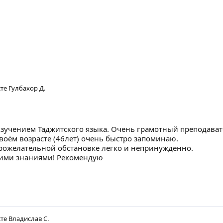
сте
Гулбахор Д.
зучением Таджитского языка. Очень грамотный преподавате
своём возрасте (46лет) очень быстро запоминаю.
брожелательной обстановке легко и непринужденно.
кими знаниями! Рекомендую
сте
Владислав С.