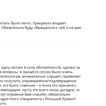
отать было легко. Прекрасно владеет
бязательно буду обращаться к ней и не раз!
дну сессию в силу обстоятельств, однако за
е вопросы. в процессе сессии было очень
 психологам. внимательно слушает, проявляет
ыло получить опровержение/подтверждение
 это было главным – и Анна это приняла к
омендации. пусть это всего лишь догадки, тк
гло! огромное Вам спасибо, обязательно
дую этого специалиста с большой буквы!!!
ыть.