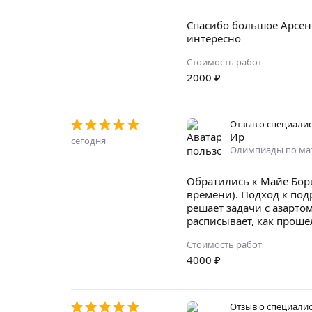
Спасибо большое Арсени
интересно
Стоимость работ
2000
₽
Отзыв о специали
Ир
сегодня
Олимпиады по ма
Обратились к Майе Бори
времени). Подход к под
решает задачи с азартом
расписывает, как проше
Стоимость работ
4000
₽
Отзыв о специали