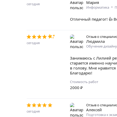
Мария
сегодня
•
Информатика
П
Отличный педагог! 👍 
Отзыв о специали
Людмила
сегодня
Обучение дизайну
Занимаюсь с Лилией реп
старается именно научи
в голову. Мне нравится 
Благодарю!
Стоимость работ
2000
₽
Отзыв о специали
Алексей
сегодня
Подготовка к экз