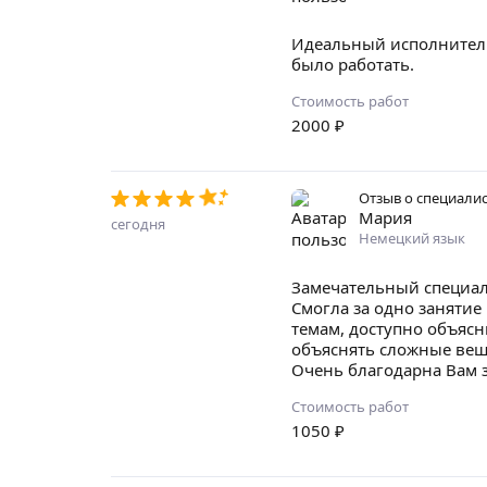
Идеальный исполнитель
было работать.
Стоимость работ
2000
₽
Отзыв о специали
Мария
сегодня
Немецкий язык
Замечательный специал
Смогла за одно занятие
темам, доступно объясн
объяснять сложные вещ
Очень благодарна Вам 
Стоимость работ
1050
₽