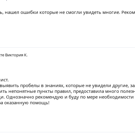
, нашел ошибки которые не смогли увидеть многие. Реком
сте
Виктория К.
ист.
 выявить пробелы в знаниях, которые не увидели другие,
ить непонятные пункты правил, предоставила много полезн
и. Однозначно рекомендую и буду по мере необходимости 
за оказанную помощь!