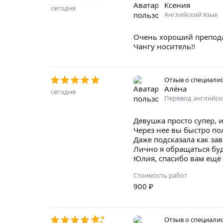
Ксения
сегодня
Английский язык
Очень хороший преподав
Чангу носитель!!
Отзыв о специали
Алёна
сегодня
Перевод английск
Девушка просто супер, 
Через нее вы быстро по
Даже подсказала как за
Лично я обращаться буд
Юлия, спасибо вам ещё 
Стоимость работ
900
₽
Отзыв о специали