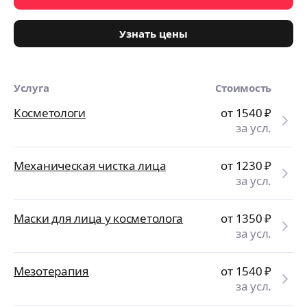
Узнать цены
Услуга
Стоимость
Косметологи
от 1540
₽
за усл.
Механическая чистка лица
от 1230
₽
за усл.
Маски для лица у косметолога
от 1350
₽
за усл.
Мезотерапия
от 1540
₽
за усл.