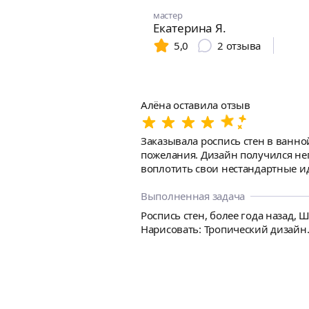
мастер
Екатерина Я.
5,0
2
отзыва
Алёна оставила отзыв
Заказывала роспись стен в ванно
пожелания. Дизайн получился неп
воплотить свои нестандартные ид
Выполненная задача
Роспись стен, более года назад, 
Нарисовать: Тропический дизайн. 