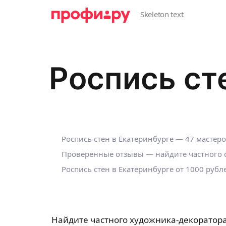
Роспись ст
Роспись стен в Екатеринбурге — 47 мастер
Проверенные отзывы — найдите частного с
Роспись стен в Екатеринбурге от 1000 рубл
Найдите частного художника-декоратора