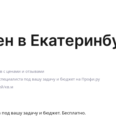
ен в Екатеринб
ов с ценами и отзывами
пециалиста под вашу задачу и бюджет на Профи.ру
ей/кв.м
 под вашу задачу и бюджет. Бесплатно.