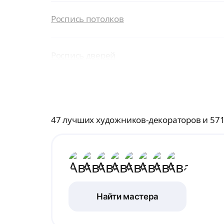
Роспись потолков
Роспись дверей
47 лучших художников-декораторов и 57
Найти мастера