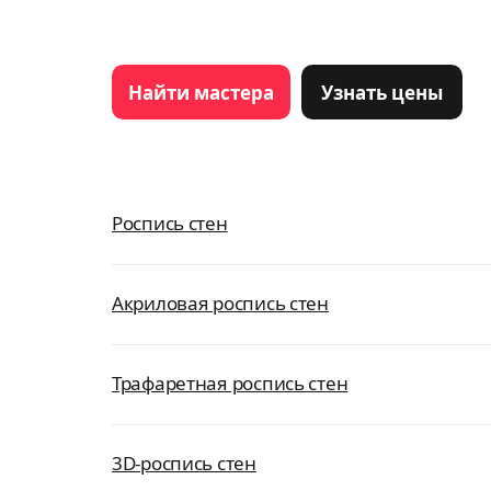
Найти мастера
Узнать цены
Роспись стен
Акриловая роспись стен
Трафаретная роспись стен
3D-роспись стен