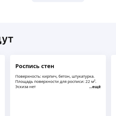
щут
Роспись стен
Поверхность: кирпич, бетон, штукатурка.
Площадь поверхности для росписи: 22 м².
Эскиза нет
ещё