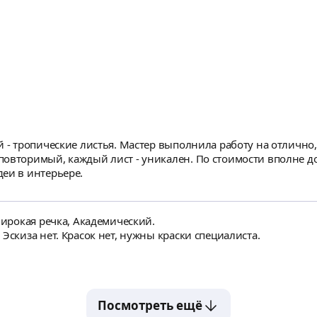
й - тропические листья. Мастер выполнила работу на отлично
овторимый, каждый лист - уникален. По стоимости вполне дост
еи в интерьере.
Широкая речка, Академический.
Эскиза нет. Красок нет, нужны краски специалиста.
Посмотреть ещё