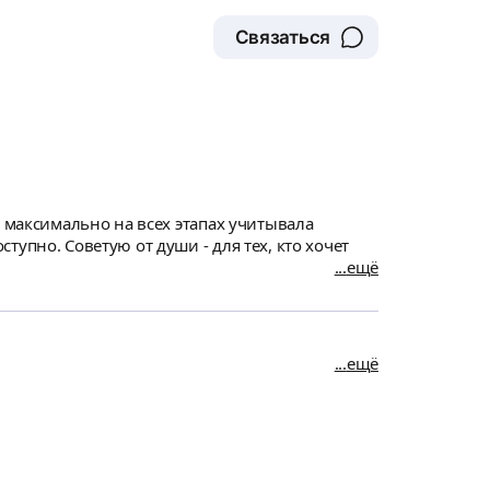
Связаться
, максимально на всех этапах учитывала
упно. Советую от души - для тех, кто хочет
ещё
ещё