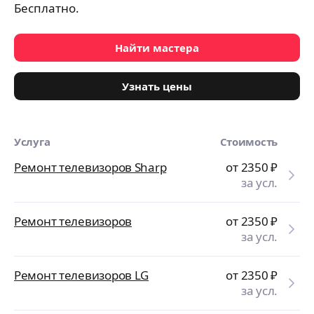
Бесплатно.
Найти мастера
Узнать цены
Услуга
Стоимость
Ремонт телевизоров Sharp
от 2350
₽
за усл.
Ремонт телевизоров
от 2350
₽
за усл.
Ремонт телевизоров LG
от 2350
₽
за усл.