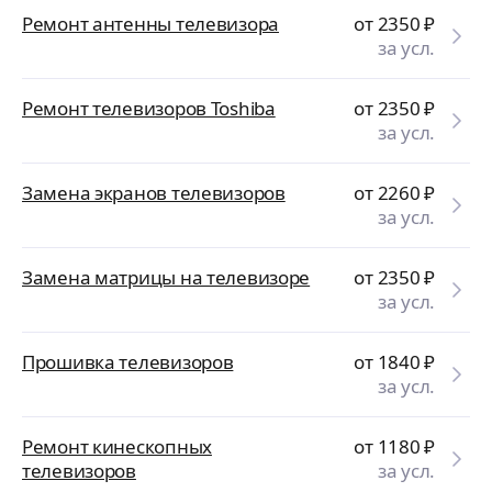
Ремонт антенны телевизора
от 2350
₽
за усл.
Ремонт телевизоров Toshiba
от 2350
₽
за усл.
Замена экранов телевизоров
от 2260
₽
за усл.
Замена матрицы на телевизоре
от 2350
₽
за усл.
Прошивка телевизоров
от 1840
₽
за усл.
Ремонт кинескопных
от 1180
₽
телевизоров
за усл.