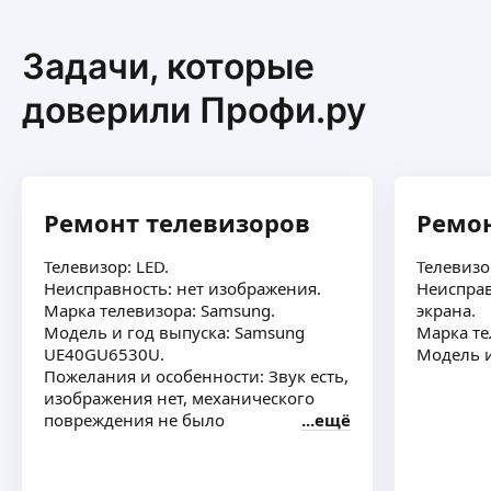
Задачи, которые
доверили Профи.ру
Ремонт телевизоров
Ремон
Телевизор: LED.
Телевизо
Неисправность: нет изображения.
Неисправ
Марка телевизора: Samsung.
экрана.
Модель и год выпуска: Samsung
Марка те
UE40GU6530U.
Модель и
Пожелания и особенности: Звук есть,
изображения нет, механического
повреждения не было
ещё