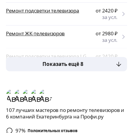
Ремонт подсветки телевизора
от 2420
₽
за усл.
Ремонт ЖК-телевизоров
от 2980
₽
за усл.
Ремонт подсветки телевизора LG
от 2420
₽
за усл.
Показать ещё 8
107 лучших мастеров по ремонту телевизоров и
6 компаний Екатеринбурга на Профи.ру
97%
Положительных отзывов