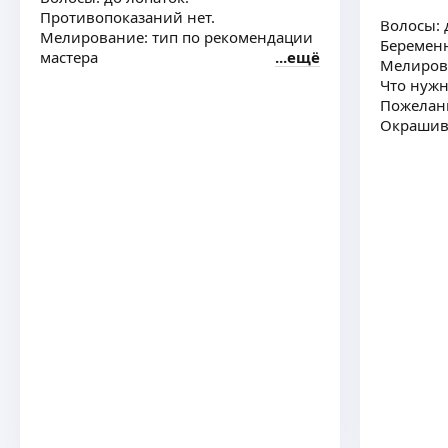
Противопоказаний нет.
Волосы: 
Мелирование: тип по рекомендации
Беременн
мастера
ещё
Мелиров
Что нужн
Пожелани
Окрашив