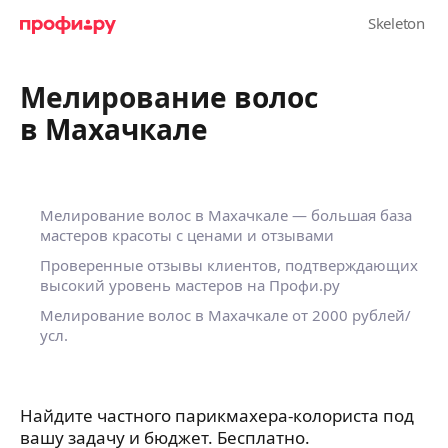
Мелирование волос
в Махачкале
Мелирование волос в Махачкале — большая база
мастеров красоты с ценами и отзывами
Проверенные отзывы клиентов, подтверждающих
высокий уровень мастеров на Профи.ру
Мелирование волос в Махачкале
от 2000 рублей/
усл.
Найдите частного парикмахера-колориста под
вашу задачу и бюджет. Бесплатно.