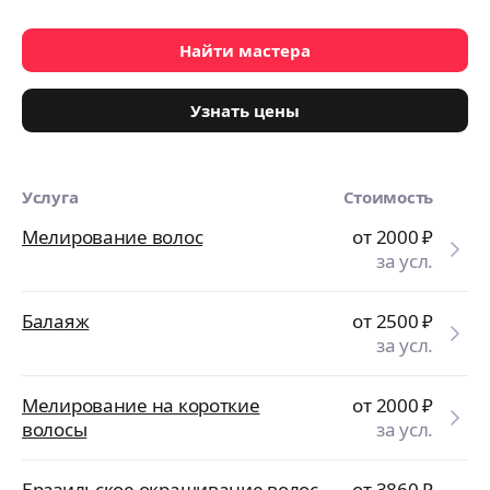
Найти мастера
Узнать цены
Услуга
Стоимость
Мелирование волос
от 2000
₽
за усл.
Балаяж
от 2500
₽
за усл.
Мелирование на короткие
от 2000
₽
волосы
за усл.
Бразильское окрашивание волос
от 3860
₽