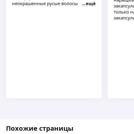
неокрашенные русые волосы
ещё
закапсул
только н
закапсу
Похожие страницы