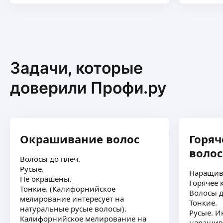
Задачи, которые
доверили Профи.ру
Окрашивание волос
Горя
волос
Волосы до плеч.
Русые.
Наращив
Не окрашены.
Горячее 
Тонкие. (Калифорнийское
Волосы д
мелирование интересует на
Тонкие.
натуральные русые волосы).
Русые. И
Калифорнийское мелирование на
наращива