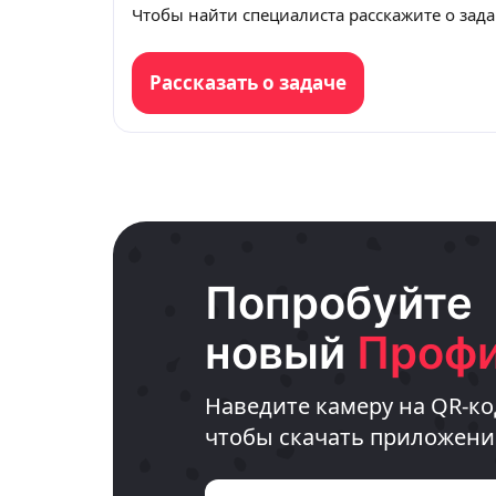
Чтобы найти специалиста расскажите о зада
Рассказать о задаче
Попробуйте
новый
Профи
Наведите камеру на QR-ко
чтобы скачать приложени