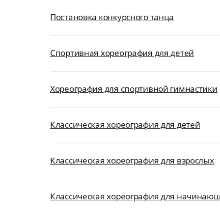
Постановка конкурсного танца
Спортивная хореография для детей
Хореография для спортивной гимнастики
Классическая хореография для детей
Классическая хореография для взрослых
Классическая хореография для начинаю