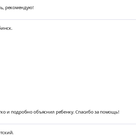
ть, рекомендую!
бинск.
ко и подробно объяснил ребенку. Спасибо за помощь!
етский.