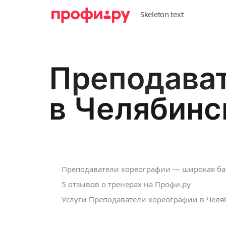
Преподава
в Челябинс
Преподаватели хореографии — широкая ба
5 отзывов о тренерах на Профи.ру
Услуги Преподаватели хореографии в Чел