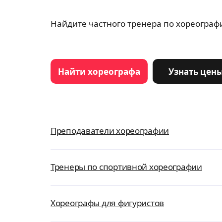
Найдите частного тренера по хореографи
Найти хореографа
Узнать цен
Преподаватели хореографии
Тренеры по спортивной хореографии
Хореографы для фигуристов