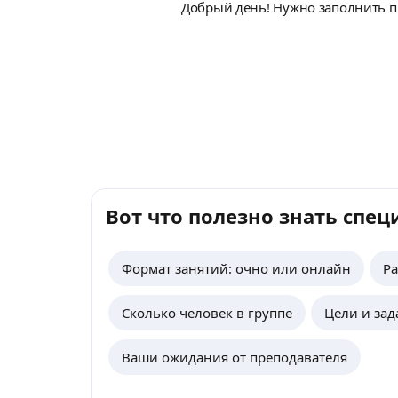
Добрый день! Нужно заполнить про
Вот что полезно знать спец
Формат занятий: очно или онлайн
Ра
Сколько человек в группе
Цели и зад
Ваши ожидания от преподавателя