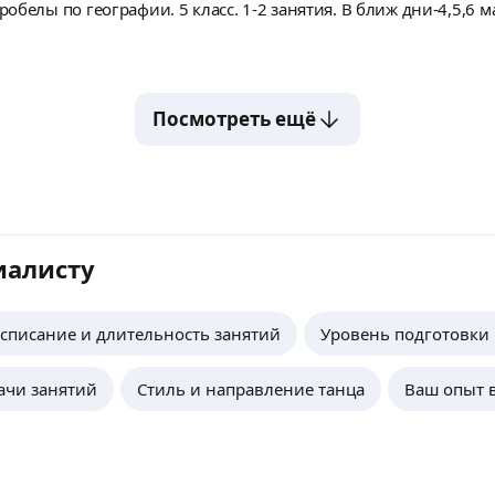
белы по географии. 5 класс. 1-2 занятия. В ближ дни-4,5,6 м
Посмотреть ещё
иалисту
списание и длительность занятий
Уровень подготовки 
ачи занятий
Стиль и направление танца
Ваш опыт в