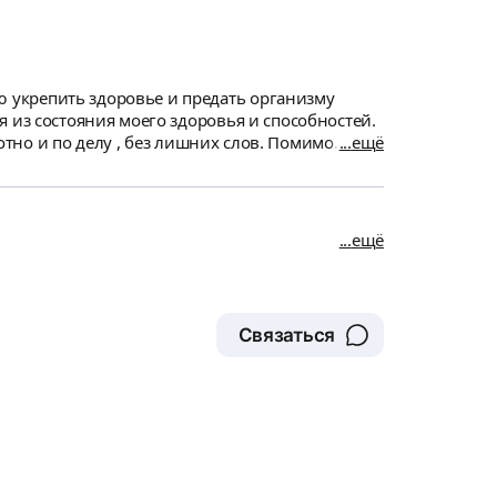
и по делу , без лишних слов. Помимо
ещё
формаци. Рекомендую всем, кто хочет добиться
ещё
Связаться