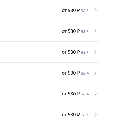
от 580
₽
за ч
от 580
₽
за ч
от 580
₽
за ч
от 580
₽
за ч
от 580
₽
за ч
от 580
₽
за ч