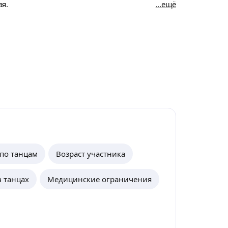
ая.
ещё
по танцам
Возраст участника
 танцах
Медицинские ограничения