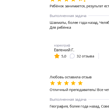
Ребёнок занимается, результат ес
Выполненная задача
Шахматы, более года назад, Челя
Для ребёнка
хореограф
Евгений Г.
5,0
32
отзыва
Любовь оставила отзыв
Отличный преподаватель! Все чет
Выполненная задача
География, более года назад, Сов