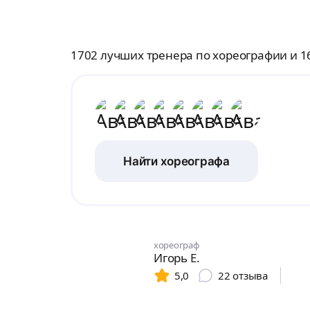
1702 лучших тренера по хореографии и 
Найти хореографа
хореограф
Игорь Е.
5,0
22
отзыва