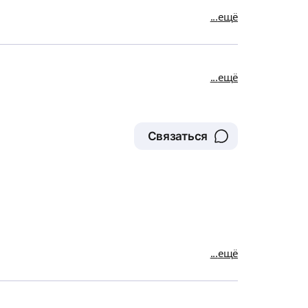
ещё
ещё
Связаться
ещё