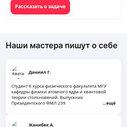
Рассказать о задаче
Наши мастера пишут о себе
Даниил Г.
Студент 6 курса физического факультета МГУ
кафедры физики атомного ядра и квантовой
теории столкновений. Выпускник
Президентского ФМЛ 239
ещё
Жанибек А.