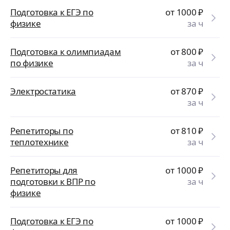
Подготовка к ЕГЭ по
от 1000
₽
физике
за ч
Подготовка к олимпиадам
от 800
₽
по физике
за ч
Электростатика
от 870
₽
за ч
Репетиторы по
от 810
₽
теплотехнике
за ч
Репетиторы для
от 1000
₽
подготовки к ВПР по
за ч
физике
Подготовка к ЕГЭ по
от 1000
₽