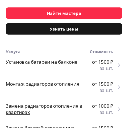
Найти мастера
Узнать цены
Услуга
Стоимость
Установка батареи на балконе
от 1500
₽
за шт.
Монтаж радиаторов отопления
от 1500
₽
за шт.
Замена радиаторов отопления в
от 1000
₽
квартирах
за шт.
Замена батарей отопления в
от 1500
₽