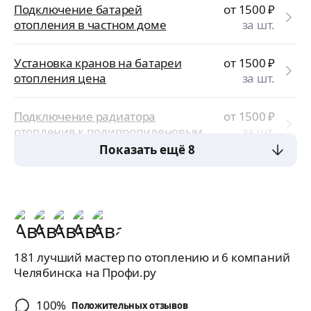
Подключение батарей
от 1500
₽
отопления в частном доме
за шт.
Установка кранов на батареи
от 1500
₽
отопления цена
за шт.
Подключение радиатора
от 1500
₽
отопления к полипропиленовым
за шт.
трубам
Показать ещё 8
181 лучший мастер по отоплению и 6 компаний
Челябинска на Профи.ру
100%
Положительных отзывов