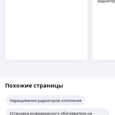
радиатор
Похожие страницы
Наращивание радиаторов отопления
Установка инфракрасного обогревателя на