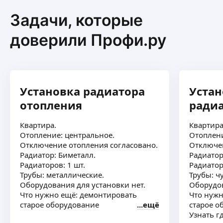
Задачи, которые
доверили Профи.ру
Установка радиатора
Устан
отопления
ради
Квартира.
Квартира
Отопление: центральное.
Отоплени
Отключение отопления согласовано.
Отключен
Радиатор: Биметалл.
Радиатор
Радиаторов: 1 шт.
Радиатор
Трубы: металлические.
Трубы: ч
Оборудования для установки нет.
Оборудов
Что нужно ещё: демонтировать
Что нужн
старое оборудование
ещё
старое о
Узнать г