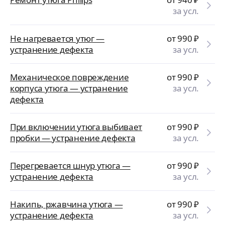
за усл.
Не нагревается утюг —
от 990
₽
устранение дефекта
за усл.
Механическое повреждение
от 990
₽
корпуса утюга — устранение
за усл.
дефекта
При включении утюга выбивает
от 990
₽
пробки — устранение дефекта
за усл.
Перегревается шнур утюга —
от 990
₽
устранение дефекта
за усл.
Накипь, ржавчина утюга —
от 990
₽
устранение дефекта
за усл.