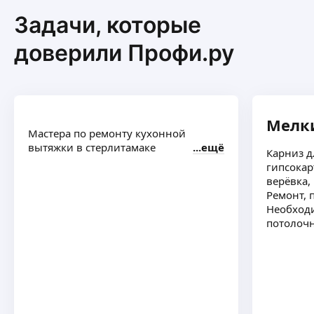
Задачи, которые
доверили Профи.ру
Мелк
Мастера по ремонту кухонной
вытяжки в стерлитамаке
ещё
Карниз д
гипсокар
верёвка,
Ремонт, 
Необход
потолочн