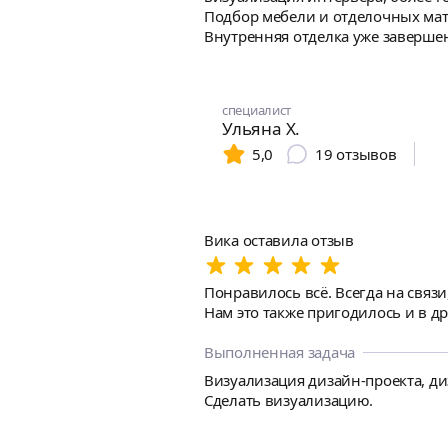
Подбор мебели и отделочных материалов, визуал
Внутренняя отделка уже завершен
скандинавский/хюгге. Фактически
спецификацию кухни и мебели - 
специалист
Ульяна Х.
5,0
19
отзывов
Вика оставила отзыв
Понравилось всё. Всегда на связи
Нам это также пригодилось и в др
Выполненная задача
Визуализация дизайн-проекта, ди
Сделать визуализацию.