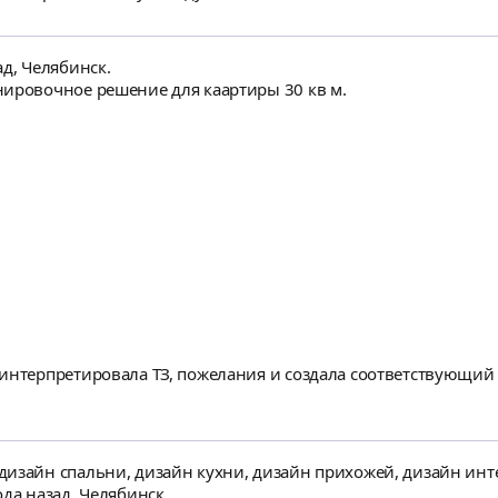
ад, Челябинск.
нировочное решение для каартиры 30 кв м.
изайн спальни, дизайн кухни, дизайн прихожей, дизайн инте
да назад, Челябинск.