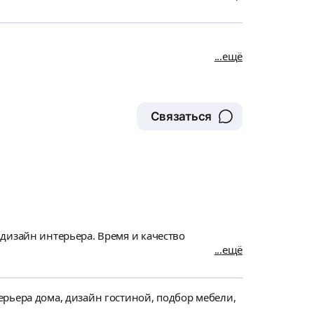
ещё
Связаться
ещё
рьера дома, дизайн гостиной, подбор мебели,