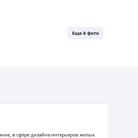
Еще
8
фото
ание, в сфере дизайна интерьеров жилых
Мы 