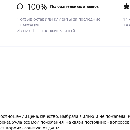
100%
Положительных отзывов
1 отзыв оставили клиенты за последние
11
12 месяцев.
14
Из них 1 — положительный
соотношении цена/качество. Выбрала Лилию и не пожалела. Р
рока). Учла все мои пожелания, на связи постоянно - вопросо
. Короче - советую от души.