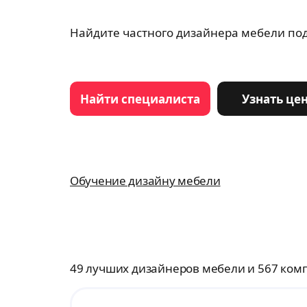
Найдите частного дизайнера мебели под
Найти специалиста
Узнать це
Обучение дизайну мебели
49 лучших дизайнеров мебели и 567 ком