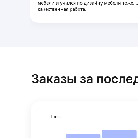
мебели и учился по дизайну мебели тоже. 
качественная работа.
Заказы за после
1 тыс.