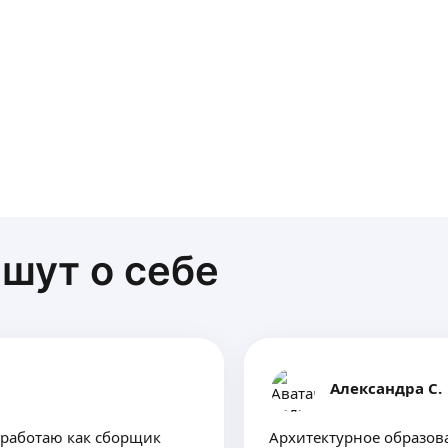
шут о себе
Александра С.
 работаю как сборщик
Архитектурное образов