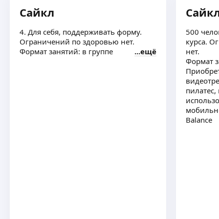
Сайкл
Сайк
4. Для себя, поддерживать форму.
500 чело
Ограничений по здоровью нет.
курса. О
Формат занятий: в группе
ещё
нет.
Формат з
Приобрет
видеотре
пилатес,
использ
мобильн
Balance