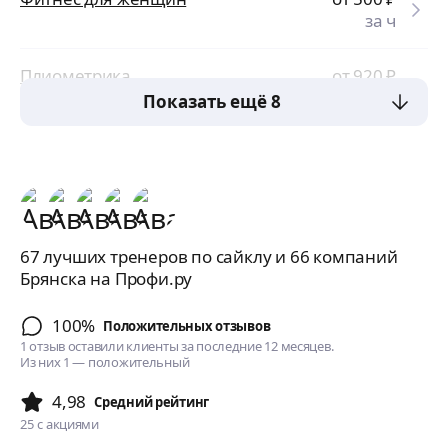
за ч
Плиометрика
от 920
₽
за ч
Показать ещё 8
67 лучших тренеров по сайклу и 66 компаний
Брянска на Профи.ру
100%
Положительных отзывов
1 отзыв оставили клиенты за последние 12 месяцев.
Из них 1 — положительный
4,98
Cредний рейтинг
25
с акциями