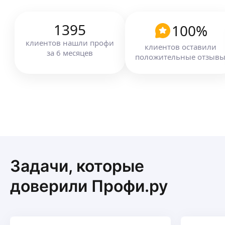
1395
100
%
клиентов
нашли профи
клиентов оставили
за
6
месяцев
положительные отзыв
Задачи, которые
доверили Профи.ру