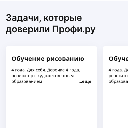
Задачи, которые
доверили Профи.ру
Обучение рисованию
Обуч
4 года. Для себя. Девочке 4 года,
4 года. Д
репетитор с художественным
репетито
образованием
ещё
образов