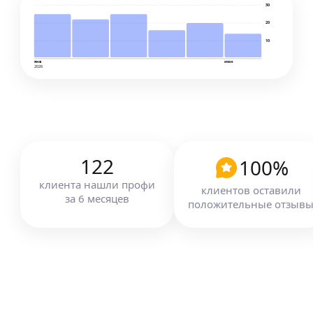
30
20
10
янв
июн
2026
122
100
%
клиента
нашли профи
клиентов оставили
за
6
месяцев
положительные отзыв