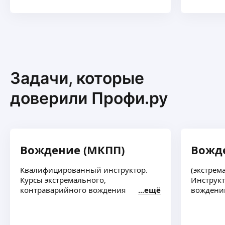
Задачи, которые
доверили Профи.ру
Вождение (МКПП)
Вожд
Квалифицированный инструктор.
(экстрем
Курсы экстремального,
Инструкт
контраварийного вождения
ещё
вождени