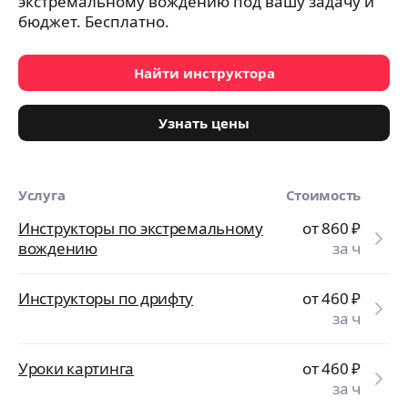
экстремальному вождению под вашу задачу и
бюджет. Бесплатно.
Найти инструктора
Узнать цены
Услуга
Стоимость
Инструкторы по экстремальному
от 860
₽
вождению
за ч
Инструкторы по дрифту
от 460
₽
за ч
Уроки картинга
от 460
₽
за ч