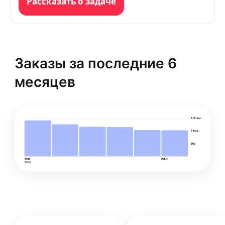
Рассказать о задаче
Заказы за последние 6
месяцев
1.5 тыс.
1 тыс.
500
янв
июн
2026