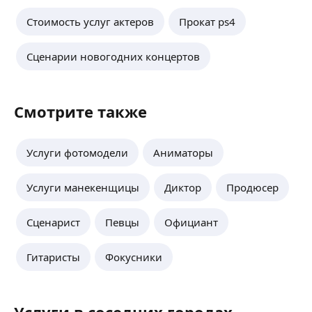
Стоимость услуг актеров
Прокат ps4
Сценарии новогодних концертов
Смотрите также
Услуги фотомодели
Аниматоры
Услуги манекенщицы
Диктор
Продюсер
Сценарист
Певцы
Официант
Гитаристы
Фокусники