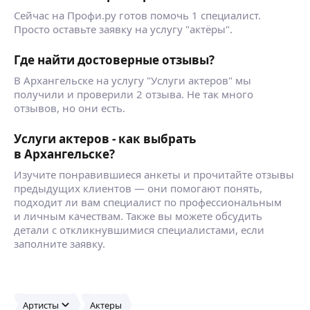
Сейчас на Профи.ру готов помочь 1 специалист.
Просто оставьте заявку на услугу "актёры".
Где найти достоверные отзывы?
В Архангельске на услугу "Услуги актеров" мы
получили и проверили 2 отзыва. Не так много
отзывов, но они есть.
Услуги актеров - как выбрать
в Архангельске?
Изучите понравившиеся анкеты и прочитайте отзывы
предыдущих клиентов — они помогают понять,
подходит ли вам специалист по профессиональным
и личным качествам. Также вы можете обсудить
детали с откликнувшимися специалистами, если
заполните заявку.
Артисты
Актеры