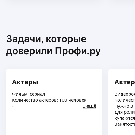
рост
Задачи, которые
доверили Профи.ру
Актёры
Актё
Фильм, сериал.
Видеорол
Количество актёров: 100 человек.
Количест
-
ещё
Нужно 3 
Для роли
купаются
Занятост