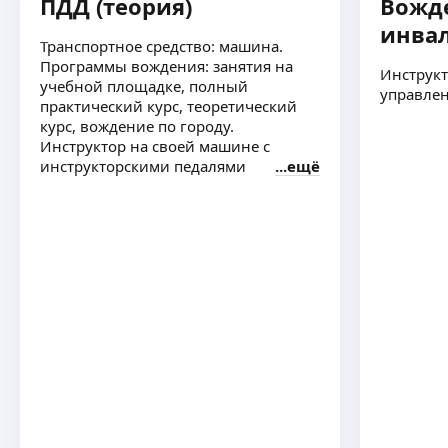
ПДД (теория)
Вожд
инва
Транспортное средство: машина.
Программы вождения: занятия на
Инструкт
учебной площадке, полный
управле
практический курс, теоретический
курс, вождение по городу.
Инструктор на своей машине с
инструкторскими педалями
ещё