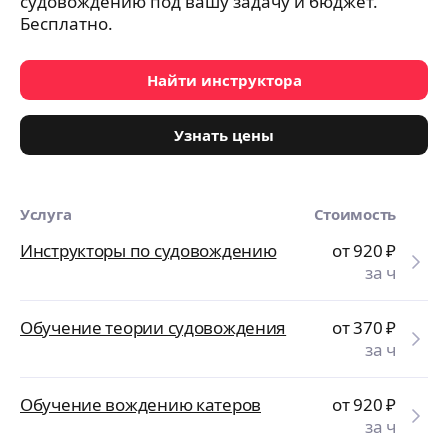
судовождению под вашу задачу и бюджет.
Бесплатно.
Найти инструктора
Узнать цены
Услуга
Стоимость
Инструкторы по судовождению
от 920
₽
за ч
Обучение теории судовождения
от 370
₽
за ч
Обучение вождению катеров
от 920
₽
за ч