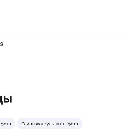
ию
цы
 фото
Слингоконсультанты фото