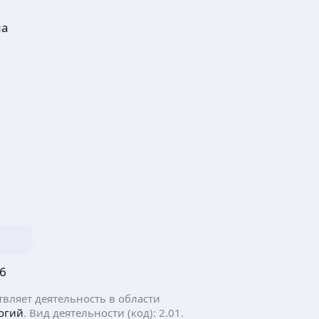
ма
6
ляет деятельность в области
огий
. Вид деятельности (код): 2.01.