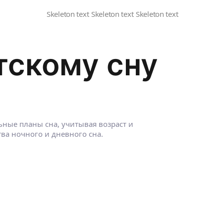
тскому сну
ные планы сна, учитывая возраст и
ва ночного и дневного сна.