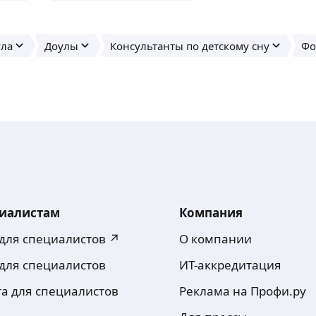
ула
Доулы
Консультанты по детскому сну
Фо
иалистам
Компания
 для специалистов ↗
О компании
 для специалистов
ИТ-аккредитация
та для специалистов
Реклама на Профи.ру