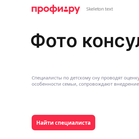
Фото консу
Специалисты по детскому сну проводят оценк
особенности семьи, сопровождают внедрение
Найти специалиста