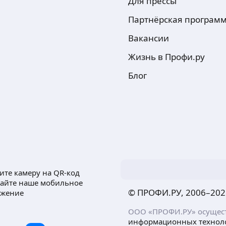
Для прессы
Партнёрская програм
Вакансии
Жизнь в Профи.ру
Блог
ите камеру на QR-код
чайте наше мобильное
© ПРОФИ.РУ, 2006–
202
ожение
ООО «ПРОФИ.РУ» осуществ
информационных технол