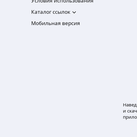
Условия использования
Каталог ссылок
Мобильная версия
Навед
и ска
прил