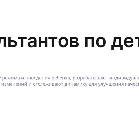
льтантов по де
у режима и поведения ребёнка, разрабатывают индивидуаль
 изменений и отслеживают динамику для улучшения качест