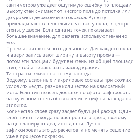
сантиметров уже дает ощутимую ошибку по площади.
Высоту стен снимают от чистого пола до потолка или
до уровня, где закончится окраска. Рулетку
прикладывают в нескольких местах: у окна, в центре
стены, у двери. Если одна из точек показывает
большее значение, для расчета используют именно
его.
Проемы считаются по отдельности. Для каждого окна
и двери записывают ширину и высоту проема —
потом эти площади будут вычтены из общей площади
стен, чтобы не завышать расход краски.
Тип краски влияет на норму расхода.
Водоэмульсионные и акриловые составы при схожих
условиях «едят» разное количество на квадратный
метр. Если тип неясен, достаточно сфотографировать
банку и посмотреть обозначение и цифры расхода на
этикетке.
Количество слоев сразу задает будущий расход. Один
слой почти никогда не дает ровного цвета, поэтому
чаще планируют два, иногда три. Лучше
зафиксировать это до расчетов, а не менять решение
уже в процессе покраски.