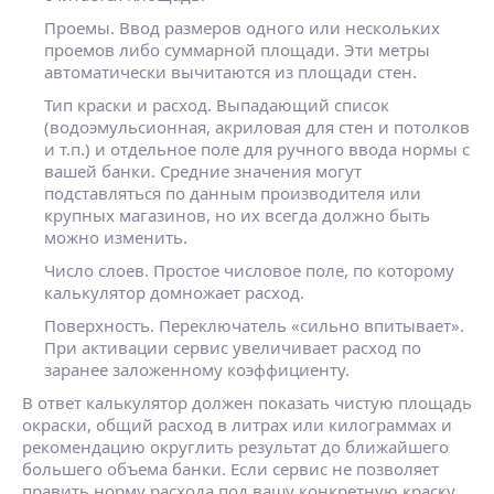
Проемы.
Ввод размеров одного или нескольких
проемов либо суммарной площади. Эти метры
автоматически вычитаются из площади стен.
Тип краски и расход.
Выпадающий список
(водоэмульсионная, акриловая для стен и потолков
и т.п.) и отдельное поле для ручного ввода нормы с
вашей банки. Средние значения могут
подставляться по данным производителя или
крупных магазинов, но их всегда должно быть
можно изменить.
Число слоев.
Простое числовое поле, по которому
калькулятор домножает расход.
Поверхность.
Переключатель «сильно впитывает».
При активации сервис увеличивает расход по
заранее заложенному коэффициенту.
В ответ калькулятор должен показать чистую площадь
окраски, общий расход в литрах или килограммах и
рекомендацию округлить результат до ближайшего
большего объема банки. Если сервис не позволяет
править норму расхода под вашу конкретную краску