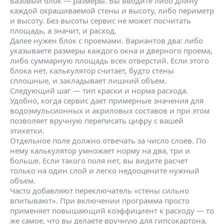
Базовый блок — размеры. Вы вводите либо длину
каждой окрашиваемой стены и высоту, либо периметр
и высоту. Без высоты сервис не может посчитать
площадь, а значит, и расход.
Далее нужен блок с проемами. Вариантов два: либо
указываете размеры каждого окна и дверного проема,
либо суммарную площадь всех отверстий. Если этого
блока нет, калькулятор считает, будто стены
сплошные, и закладывает лишний объем.
Следующий шаг — тип краски и норма расхода.
Удобно, когда сервис дает примерные значения для
водоэмульсионных и акриловых составов и при этом
позволяет вручную переписать цифру с вашей
этикетки.
Отдельное поле должно отвечать за число слоев. По
нему калькулятор умножает норму на два, три и
больше. Если такого поля нет, вы видите расчет
только на один слой и легко недооцените нужный
объем.
Часто добавляют переключатель «стены сильно
впитывают». При включении программа просто
применяет повышающий коэффициент к расходу — то
же самое, что вы делаете вручную для гипсокартона,