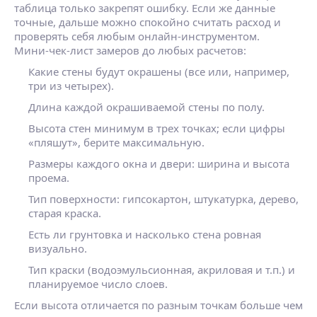
таблица только закрепят ошибку. Если же данные
точные, дальше можно спокойно считать расход и
проверять себя любым онлайн‑инструментом.
Мини‑чек‑лист замеров до любых расчетов:
Какие стены будут окрашены (все или, например,
три из четырех).
Длина каждой окрашиваемой стены по полу.
Высота стен минимум в трех точках; если цифры
«пляшут», берите максимальную.
Размеры каждого окна и двери: ширина и высота
проема.
Тип поверхности: гипсокартон, штукатурка, дерево,
старая краска.
Есть ли грунтовка и насколько стена ровная
визуально.
Тип краски (водоэмульсионная, акриловая и т.п.) и
планируемое число слоев.
Если высота отличается по разным точкам больше чем