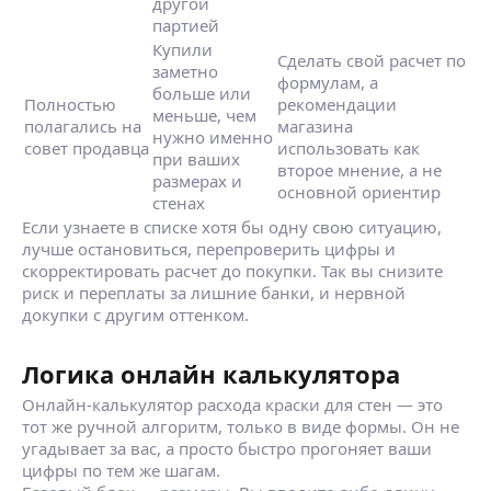
другой
партией
Купили
Сделать свой расчет по
заметно
формулам, а
больше или
Полностью
рекомендации
меньше, чем
полагались на
магазина
нужно именно
совет продавца
использовать как
при ваших
второе мнение, а не
размерах и
основной ориентир
стенах
Если узнаете в списке хотя бы одну свою ситуацию,
лучше остановиться, перепроверить цифры и
скорректировать расчет до покупки. Так вы снизите
риск и переплаты за лишние банки, и нервной
докупки с другим оттенком.
Логика онлайн калькулятора
Онлайн‑калькулятор расхода краски для стен — это
тот же ручной алгоритм, только в виде формы. Он не
угадывает за вас, а просто быстро прогоняет ваши
цифры по тем же шагам.