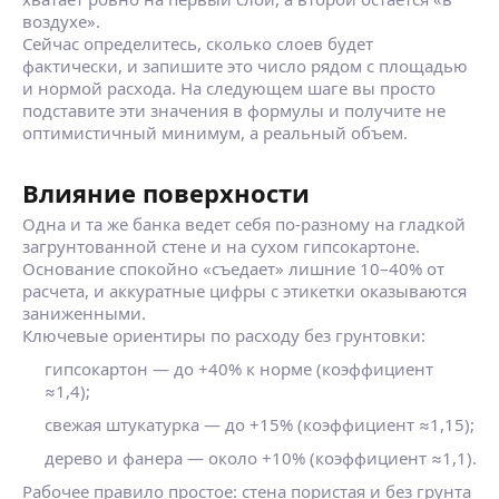
воздухе».
Сейчас определитесь, сколько слоев будет
фактически, и запишите это число рядом с площадью
и нормой расхода. На следующем шаге вы просто
подставите эти значения в формулы и получите не
оптимистичный минимум, а реальный объем.
Влияние поверхности
Одна и та же банка ведет себя по‑разному на гладкой
загрунтованной стене и на сухом гипсокартоне.
Основание спокойно «съедает» лишние 10–40% от
расчета, и аккуратные цифры с этикетки оказываются
заниженными.
Ключевые ориентиры по расходу без грунтовки:
гипсокартон — до +40% к норме (коэффициент
≈1,4);
свежая штукатурка — до +15% (коэффициент ≈1,15);
дерево и фанера — около +10% (коэффициент ≈1,1).
Рабочее правило простое: стена пористая и без грунта