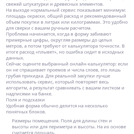
свежей штукатурки и древесных элементов.
На выходе нормальный сервис показывает минимум:
площадь окраски, общий расход и рекомендованный
объем покупки в литрах или килограммах. Это удобно
для сверки с вашим ручным расчетом.
Проблема начинается, когда в форму забивают
примерные цифры, округляя размеры до целых
метров, а потом требуют от калькулятора точности. В
итоге расход «плывет», но ошибка сидит в исходных
данных.
Сейчас оцените выбранный онлайн‑калькулятор: если
он не спрашивает проемов и числа слоев, это лишь
грубая прикидка. Для реальной закупки лучше
использовать сервис, который повторяет весь
алгоритм, а результат сравнивать с вашим листком и
надписями на банке.
Поля и подсказки
Удобная форма обычно делится на несколько
понятных блоков.
Размеры помещения.
Поля для длины стен и
высоты или для периметра и высоты. На их основе
считается площадь.