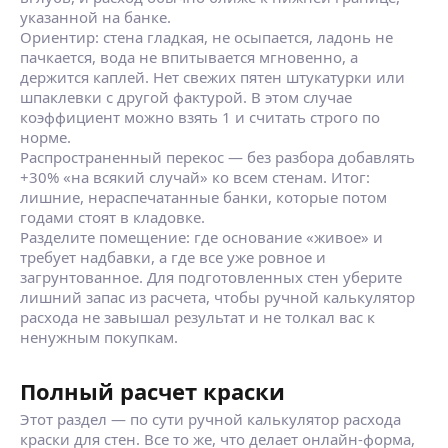
указанной на банке.
Ориентир: стена гладкая, не осыпается, ладонь не
пачкается, вода не впитывается мгновенно, а
держится каплей. Нет свежих пятен штукатурки или
шпаклевки с другой фактурой. В этом случае
коэффициент можно взять 1 и считать строго по
норме.
Распространенный перекос — без разбора добавлять
+30% «на всякий случай» ко всем стенам. Итог:
лишние, нераспечатанные банки, которые потом
годами стоят в кладовке.
Разделите помещение: где основание «живое» и
требует надбавки, а где все уже ровное и
загрунтованное. Для подготовленных стен уберите
лишний запас из расчета, чтобы ручной калькулятор
расхода не завышал результат и не толкал вас к
ненужным покупкам.
Полный расчет краски
Этот раздел — по сути ручной калькулятор расхода
краски для стен. Все то же, что делает онлайн‑форма,