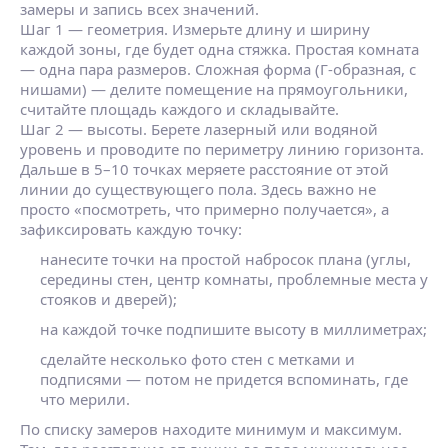
замеры и запись всех значений.
Шаг 1 — геометрия. Измерьте длину и ширину
каждой зоны, где будет одна стяжка. Простая комната
— одна пара размеров. Сложная форма (Г‑образная, с
нишами) — делите помещение на прямоугольники,
считайте площадь каждого и складывайте.
Шаг 2 — высоты. Берете лазерный или водяной
уровень и проводите по периметру линию горизонта.
Дальше в 5–10 точках меряете расстояние от этой
линии до существующего пола. Здесь важно не
просто «посмотреть, что примерно получается», а
зафиксировать каждую точку:
нанесите точки на простой набросок плана (углы,
середины стен, центр комнаты, проблемные места у
стояков и дверей);
на каждой точке подпишите высоту в миллиметрах;
сделайте несколько фото стен с метками и
подписями — потом не придется вспоминать, где
что мерили.
По списку замеров находите минимум и максимум.