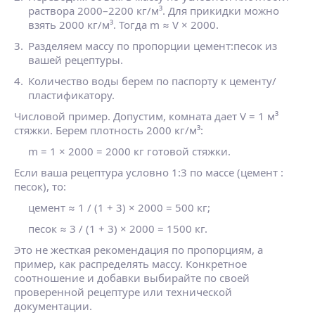
раствора 2000–2200 кг/м³. Для прикидки можно
взять 2000 кг/м³. Тогда m ≈ V × 2000.
Разделяем массу по пропорции цемент:песок из
вашей рецептуры.
Количество воды берем по паспорту к цементу/
пластификатору.
Числовой пример. Допустим, комната дает V = 1 м³
стяжки. Берем плотность 2000 кг/м³:
m = 1 × 2000 = 2000 кг готовой стяжки.
Если ваша рецептура условно 1:3 по массе (цемент :
песок), то:
цемент ≈ 1 / (1 + 3) × 2000 = 500 кг;
песок ≈ 3 / (1 + 3) × 2000 = 1500 кг.
Это не жесткая рекомендация по пропорциям, а
пример, как распределять массу. Конкретное
соотношение и добавки выбирайте по своей
проверенной рецептуре или технической
документации.