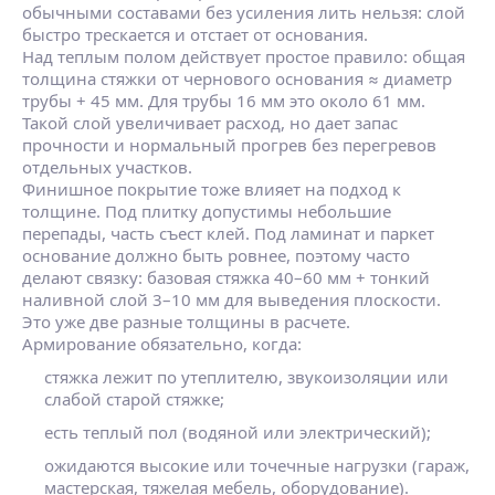
обычными составами без усиления лить нельзя: слой
быстро трескается и отстает от основания.
Над теплым полом действует простое правило: общая
толщина стяжки от чернового основания ≈ диаметр
трубы + 45 мм. Для трубы 16 мм это около 61 мм.
Такой слой увеличивает расход, но дает запас
прочности и нормальный прогрев без перегревов
отдельных участков.
Финишное покрытие тоже влияет на подход к
толщине. Под плитку допустимы небольшие
перепады, часть съест клей. Под ламинат и паркет
основание должно быть ровнее, поэтому часто
делают связку: базовая стяжка 40–60 мм + тонкий
наливной слой 3–10 мм для выведения плоскости.
Это уже две разные толщины в расчете.
Армирование обязательно, когда:
стяжка лежит по утеплителю, звукоизоляции или
слабой старой стяжке;
есть теплый пол (водяной или электрический);
ожидаются высокие или точечные нагрузки (гараж,
мастерская, тяжелая мебель, оборудование).