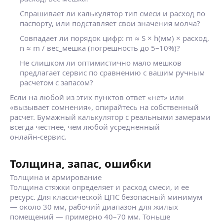
Спрашивает ли калькулятор тип смеси и расход по
паспорту, или подставляет свои значения молча?
Совпадает ли порядок цифр: m ≈ S × h(мм) × расход,
n ≈ m / вес_мешка (погрешность до 5–10%)?
Не слишком ли оптимистично мало мешков
предлагает сервис по сравнению с вашим ручным
расчетом с запасом?
Если на любой из этих пунктов ответ «нет» или
«вызывает сомнения», опирайтесь на собственный
расчет. Бумажный калькулятор с реальными замерами
всегда честнее, чем любой усредненный
онлайн‑сервис.
Толщина, запас, ошибки
Толщина и армирование
Толщина стяжки определяет и расход смеси, и ее
ресурс. Для классической ЦПС безопасный минимум
— около 30 мм, рабочий диапазон для жилых
помещений — примерно 40–70 мм. Тоньше