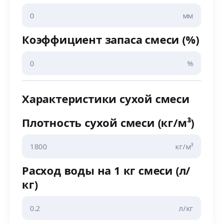
мм
Коэффициент запаса смеси (%)
%
Характеристики сухой смеси
Плотность сухой смеси (кг/м³)
кг/м³
Расход воды на 1 кг смеси (л/
кг)
л/кг