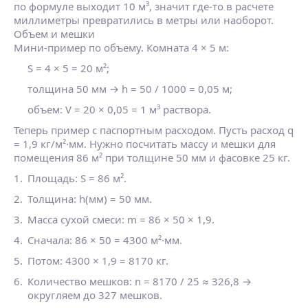
по формуле выходит 10 м³, значит где‑то в расчете
миллиметры превратились в метры или наоборот.
Объем и мешки
Мини‑пример по объему. Комната 4 × 5 м:
S = 4 × 5 = 20 м²;
толщина 50 мм → h = 50 / 1000 = 0,05 м;
объем: V = 20 × 0,05 = 1 м³ раствора.
Теперь пример с паспортным расходом. Пусть расход q
= 1,9 кг/м²·мм. Нужно посчитать массу и мешки для
помещения 86 м² при толщине 50 мм и фасовке 25 кг.
Площадь: S = 86 м².
Толщина: h(мм) = 50 мм.
Масса сухой смеси: m = 86 × 50 × 1,9.
Сначала: 86 × 50 = 4300 м²·мм.
Потом: 4300 × 1,9 = 8170 кг.
Количество мешков: n = 8170 / 25 ≈ 326,8 →
округляем до 327 мешков.