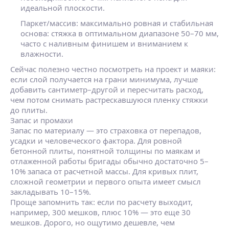
идеальной плоскости.
Паркет/массив:
максимально ровная и стабильная
основа: стяжка в оптимальном диапазоне 50–70 мм,
часто с наливным финишем и вниманием к
влажности.
Сейчас полезно честно посмотреть на проект и маяки:
если слой получается на грани минимума, лучше
добавить сантиметр–другой и пересчитать расход,
чем потом снимать растрескавшуюся пленку стяжки
до плиты.
Запас и промахи
Запас по материалу — это страховка от перепадов,
усадки и человеческого фактора. Для ровной
бетонной плиты, понятной толщины по маякам и
отлаженной работы бригады обычно достаточно 5–
10% запаса от расчетной массы. Для кривых плит,
сложной геометрии и первого опыта имеет смысл
закладывать 10–15%.
Проще запомнить так: если по расчету выходит,
например, 300 мешков, плюс 10% — это еще 30
мешков. Дорого, но ощутимо дешевле, чем