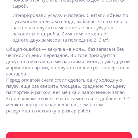
сырой.
Игнорировали усадку и потери.
Считали объем по
сухим компонентам и воде, забывая, что готового
раствора получится меньше, а часть уйдет в
раковины и штробы. Симптом: не хватает
одного‑двух замесов на последние 2–3 м².
Общая ошибка — закупка «в ноль» без запаса и без
честной оценки перепадов. В итоге приходится
докупать смесь малыми партиями, иногда уже другой
марки или партии, и получать пол из разношерстных
составов.
Перед оплатой счета стоит сделать одну холодную
паузу: еще раз сверить площадь, среднюю толщину,
паспортный расход, вес мешка и заложенный запас.
Если в каком‑то пункте есть сомнения — добавить 1–2
мешка сверху гораздо дешевле, чем потом
разруливать нехватку в разгар работ.