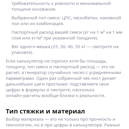
требовательность к ровности и минимальной
толщине основания.
Выбранный тип смеси: ЦПС, пескобетон, наливной
пол или их комбинация.
Паспортный расход вашей смеси (кг на 1 м² на 1 мм
слоя или кг/м² при указанной толщине).
Вес одного мешка (25, 30, 40, 50 кг — смотрите на
упаковке).
Если калькулятор не спросил хотя бы площадь,
толщину, тип смеси и паспортный расход — это не
расчет, а генератор случайных чисел с усредненными
параметрами. Один раз собранный чек‑лист делает
дальнейшие шаги простыми: подставляете свои
цифры в формулы и смотрите, насколько
онлайн‑расчеты вообще близки к реальности.
Тип стяжки и материал
Выбор материала — это не только про прочность и
технологию, но и про цифры в калькуляторе. Разные