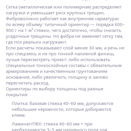
Сетка (металлическая или полимерная) распределяет
нагрузки и уменьшает риск крупных трещин.
Фиброволокно работает как внутренняя «арматура»
по всему объему: типичный ориентир — порядка 600–
900 г на 1 м³ стяжки, чего достаточно, чтобы снизить
усадочные трещины. Но фибра не заменяет сетку там,
где пол реально нагружают.
Если расчеты показывают слой менее 30 мм, а речь не
про спецсмесь и не про тонкий наливной финиш,
лучше пересмотреть проект: либо использовать
специальные тонкослойные составы с обязательным
армированием и качественным грунтованием
основания, либо увеличить толщину и заново
пересчитать расход.
Ориентиры по выбору толщины под разные
покрытия:
Плитка:
базовая стяжка 40–60 мм, допускаются
небольшие неровности, которые добираются
клеем.
Ламинат/ПВХ:
стяжка 40–60 мм + при
необходимости 3–5 мм наливного пола для