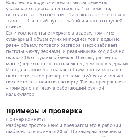
Количество воды считаем от массы цемента:
указывается диапазон литров на 1 кг цемента,
выходить за него не стоит. Лить «на глаз, чтоб было
жиже» — быстрый путь к слабой и долго сохнущей
стяжке.
Если компоненты отмеряете в ведрах, помните:
суммарный объем сухих ингредиентов и воды не
равен объему готового раствора. Песок забивает
пустоты между зернами, и реальный выход обычно
около 70% от суммы объемов. Поэтому расчет по
массе (через плотность) надежнее, чем «по ведеркам».
Итог для самомеса: сначала объем, потом масса по
плотности, затем разбор по цементу/песку и только
после этого — вода по паспорту. Так вы превращаете
«примерно на глаз» в работающий ручной
калькулятор.
Примеры и проверка
Пример комнаты
Разберем простой кейс и превратим его в рабочий
шаблон. Есть комната 20 м². По замерам лазерным