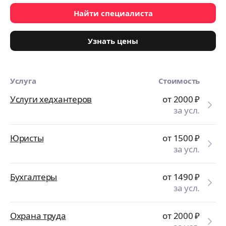
Найти специалиста
Узнать цены
Услуга
Стоимость
Услуги хедхантеров
от 2000
₽
за усл.
Юристы
от 1500
₽
за усл.
Бухгалтеры
от 1490
₽
за усл.
Охрана труда
от 2000
₽