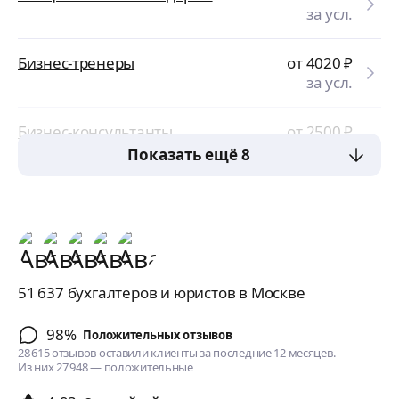
за усл.
Бизнес-тренеры
от 4020
₽
за усл.
Бизнес-консультанты
от 2500
₽
за усл.
Показать ещё 8
51 637 бухгалтеров и юристов в Москве
98%
Положительных отзывов
28 615 отзывов оставили клиенты за последние 12 месяцев.
Из них 27 948 — положительные