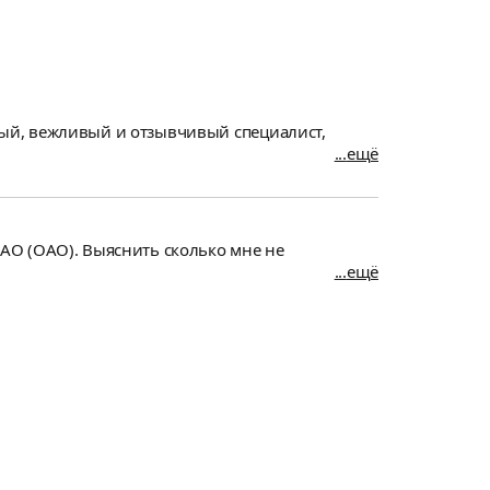
ый, вежливый и отзывчивый специалист,
ещё
АО (ОАО). Выяснить сколько мне не
ещё