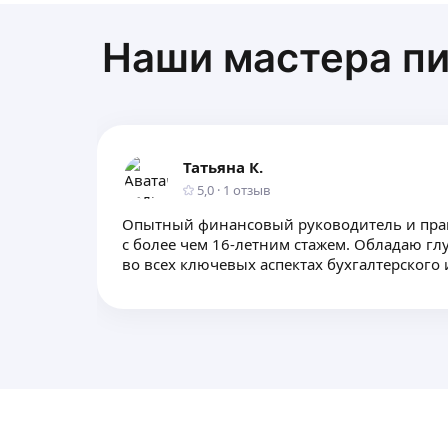
Наши мастера пи
Татьяна К.
5,0
·
1
отзыв
Опытный финансовый руководитель и пра
с более чем 16-летним стажем. Обладаю гл
во всех ключевых аспектах бухгалтерского 
финансовой отчетности и контроля.