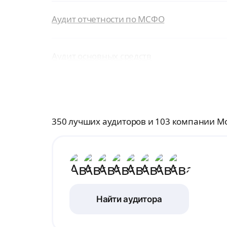
Аудит отчетности по МСФО
Аудит основных средств
350 лучших аудиторов и 103 компании М
Найти аудитора