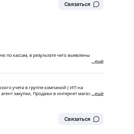
Связаться
ию по кассам, в результате чего выявлены
ещё
кого учета в группе компаний ( ИП на
 агент закупки, Продажи в интернет магазине,
ещё
етности. Необходимо провести необходимость
Связаться