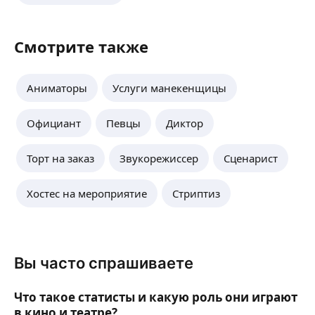
Смотрите также
Аниматоры
Услуги манекенщицы
Официант
Певцы
Диктор
Торт на заказ
Звукорежиссер
Сценарист
Хостес на мероприятие
Стриптиз
Вы часто спрашиваете
Что такое статисты и какую роль они играют
в кино и театре?