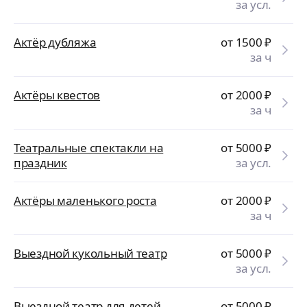
за усл.
Актёр дубляжа
от 1500
₽
за ч
Актёры квестов
от 2000
₽
за ч
Театральные спектакли на
от 5000
₽
праздник
за усл.
Актёры маленького роста
от 2000
₽
за ч
Выездной кукольный театр
от 5000
₽
за усл.
Выездной театр для детей
от 5000
₽