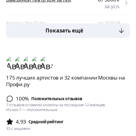
за усл.
Актёры YouTube
от 2000
₽
за ч
Показать ещё
175 лучших артистов и 32 компании Москвы на
Профи.ру
100%
Положительных отзывов
7 отзывов оставили клиенты за последние 12 месяцев.
Из них 7 — положительные
4,93
Cредний рейтинг
33
с акциями